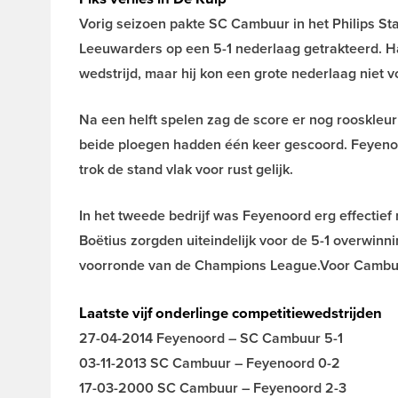
Vorig seizoen pakte SC Cambuur in het Philips St
Leeuwarders op een 5-1 nederlaag getrakteerd. Ha
wedstrijd, maar hij kon een grote nederlaag niet 
Na een helft spelen zag de score er nog rooskle
beide ploegen hadden één keer gescoord. Feyeno
trok de stand vlak voor rust gelijk.
In het tweede bedrijf was Feyenoord erg effectief
Boëtius zorgden uiteindelijk voor de 5-1 overwin
voorronde van de Champions League.Voor Cambuu
Laatste vijf onderlinge competitiewedstrijden
27-04-2014 Feyenoord – SC Cambuur 5-1
03-11-2013 SC Cambuur – Feyenoord 0-2
17-03-2000 SC Cambuur – Feyenoord 2-3