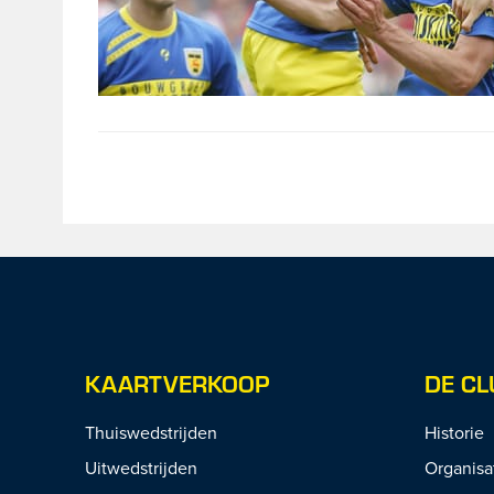
KAARTVERKOOP
DE CL
Thuiswedstrijden
Historie
Uitwedstrijden
Organisa