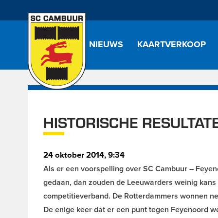
NIEUWS
KAARTVERKOOP
HISTORISCHE RESULTA
24 oktober 2014, 9:34
Als er een voorspelling over SC Cambuur – Feyen
gedaan, dan zouden de Leeuwarders weinig kans ma
competitieverband. De Rotterdammers wonnen neg
De enige keer dat er een punt tegen Feyenoord we