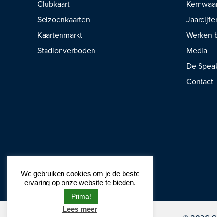
Clubkaart
Kernwaa
Seizoenkaarten
Jaarcijfe
Kaartenmarkt
Werken b
Stadionverboden
Media
De Spea
Contact
We gebruiken cookies om je de beste
ervaring op onze website te bieden.
Prima!
Lees meer