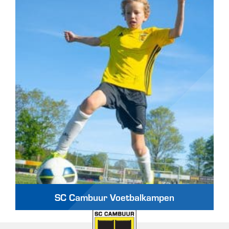
SC Cambuur Voetbalkampen