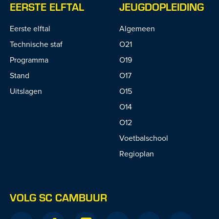
EERSTE ELFTAL
JEUGDOPLEIDING
Eerste elftal
Algemeen
Technische staf
O21
Programma
O19
Stand
O17
Uitslagen
O15
O14
O12
Voetbalschool
Regioplan
VOLG SC CAMBUUR