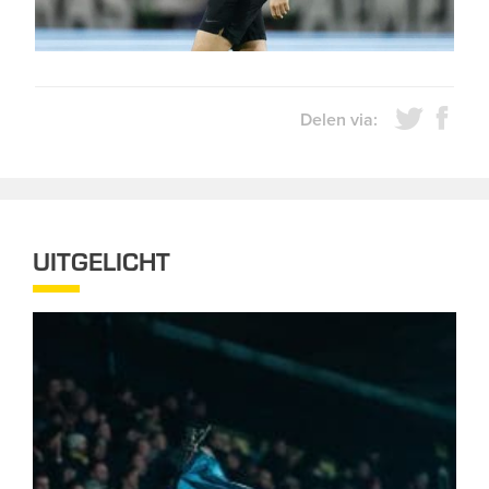
Delen via:
UITGELICHT