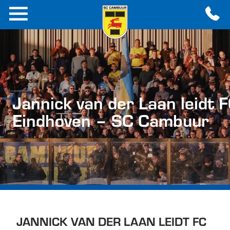
Jannick van der Laan leidt 
Eindhoven – SC Cambuur
JANNICK VAN DER LAAN LEIDT FC