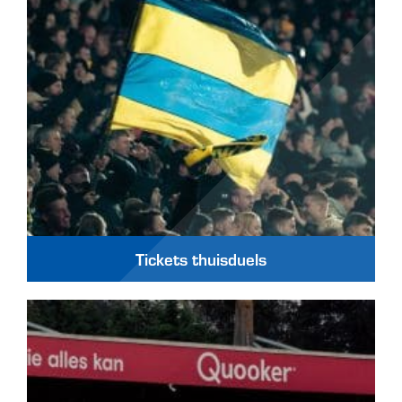
Tickets thuisduels