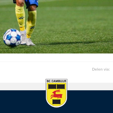
Delen via: