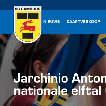
NIEUWS
KAARTVERKOOP
Jarchinio Anto
nationale elfta