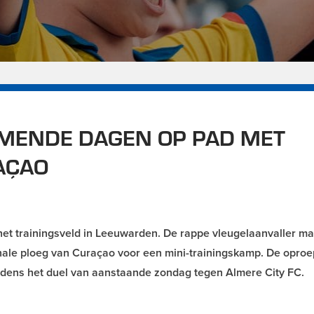
OMENDE DAGEN OP PAD MET
AÇAO
 het trainingsveld in Leeuwarden. De rappe vleugelaanvaller m
nale ploeg van Curaçao voor een mini-trainingskamp. De oproe
jdens het duel van aanstaande zondag tegen Almere City FC.