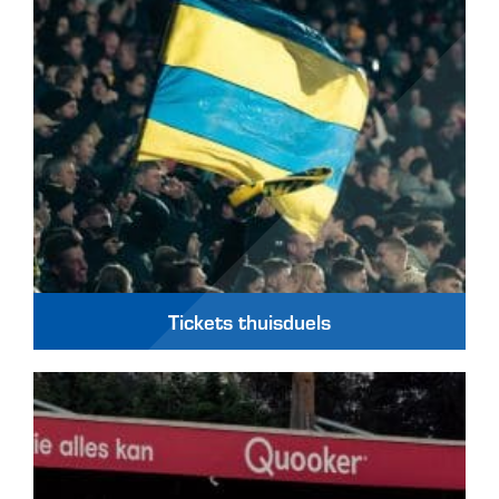
Tickets thuisduels