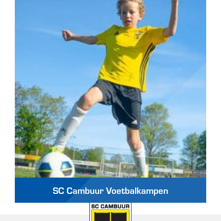
SC Cambuur Voetbalkampen