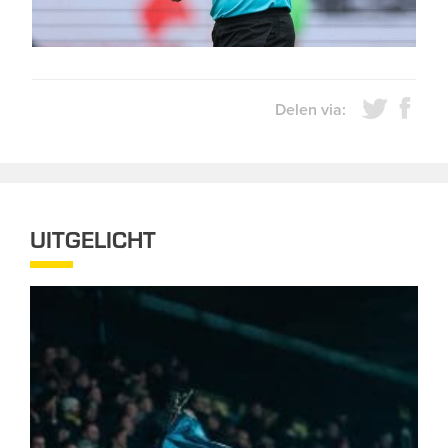
Delen via:
UITGELICHT