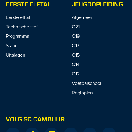
EERSTE ELFTAL
JEUGDOPLEIDING
Eerste elftal
Algemeen
Technische staf
O21
Programma
O19
Stand
O17
Uitslagen
O15
O14
O12
Voetbalschool
Regioplan
VOLG SC CAMBUUR