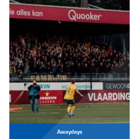
Awaydays