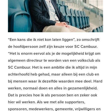
“Een kans die ik niet kon laten liggen”, zo omschrijft
de hoofdpersoon zelf zijn keuze voor SC Cambuur.
“Het is enorm eervol als je de mogelijkheid krijgt om
algemeen directeur te worden van een volksclub als
SC Cambuur. Het is een ambitie die ik altijd in mijn
achterhoofd heb gehad, maar alleen bij een club en
bij mensen waar ik dezelfde waarden mee deel. Hard
werken, normaal doen en alles in gezamenlijkheid.
Dat is precies hoe ik als persoon ben en zeker ook
hier wil werken. Als we met alle supporters,
sponsoren, medewerkers, gemeente, vrijwilligers en