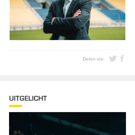
Delen via:
UITGELICHT