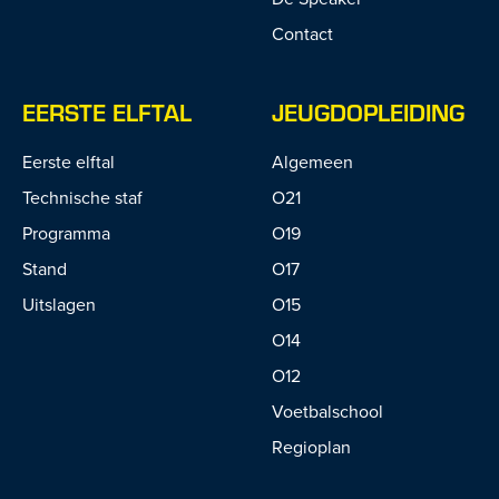
Contact
EERSTE ELFTAL
JEUGDOPLEIDING
Eerste elftal
Algemeen
Technische staf
O21
Programma
O19
Stand
O17
Uitslagen
O15
O14
O12
Voetbalschool
Regioplan