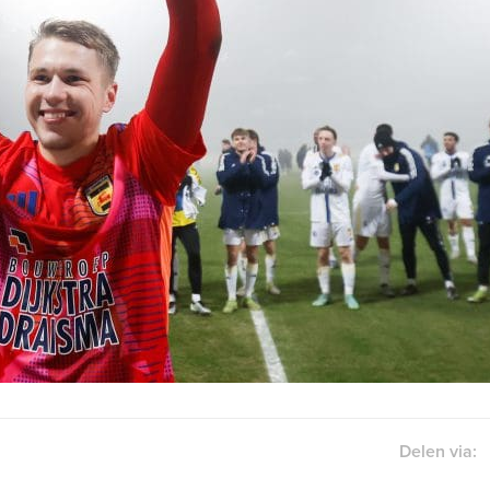
Delen via: