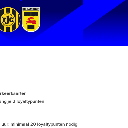
arkeerkaarten
ang je 2 loyaltypunten
 uur: minimaal 20 loyaltypunten nodig