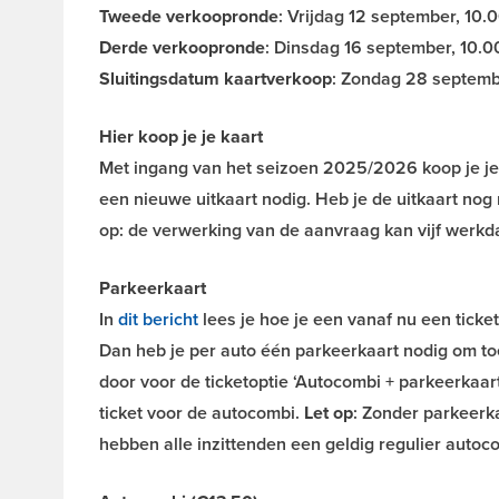
Tweede verkoopronde
: Vrijdag 12 september, 10.
Derde verkoopronde
: Dinsdag 16 september, 10.0
Sluitingsdatum kaartverkoop
: Zondag 28 septembe
Hier koop je je kaart
Met ingang van het seizoen 2025/2026 koop je je 
een nieuwe uitkaart nodig. Heb je de uitkaart no
op: de verwerking van de aanvraag kan vijf werkd
Parkeerkaart
In
dit bericht
lees je hoe je een vanaf nu een ticke
Dan heb je per auto één parkeerkaart nodig om toe
door voor de ticketoptie ‘Autocombi + parkeerkaar
ticket voor de autocombi.
Let op
: Zonder parkeerka
hebben alle inzittenden een geldig regulier autoco