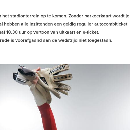
 het stadionterrein op te komen. Zonder parkeerkaart wordt je
al hebben alle inzittenden een geldig regulier autocombiticket.
f 18.30 uur op vertoon van uitkaart en e-ticket.
ade is voorafgaand aan de wedstrijd niet toegestaan.