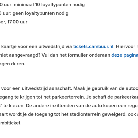
00 uur: minimaal 10 loyaltypunten nodig
0 uur: geen loyaltypunten nodig
r, 17.00 uur
kaartje voor een uitwedstrijd via
tickets.cambuur.nl
. Hiervoor 
g niet aangevraagd? Vul dan het formulier onderaan
deze pagin
agen duren.
t voor een uitwedstrijd aanschaft. Maak je gebruik van de auto
gang te krijgen tot het parkeerterrein. Je schaft de parkeerka
t’ te kiezen. De andere inzittenden van de auto kopen een regu
art wordt je de toegang tot het stadionterrein geweigerd, ook 
mbiticket.