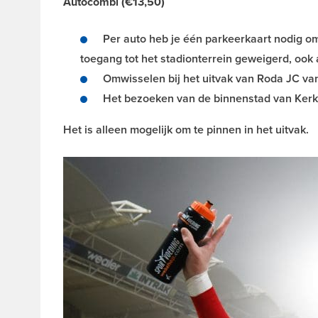
Autocombi (€13,50)
Per auto heb je één parkeerkaart nodig om
toegang tot het stadionterrein geweigerd, ook 
Omwisselen bij het uitvak van Roda JC vana
Het bezoeken van de binnenstad van Kerkr
Het is alleen mogelijk om te pinnen in het uitvak.