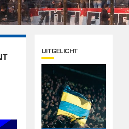
UITGELICHT
NT