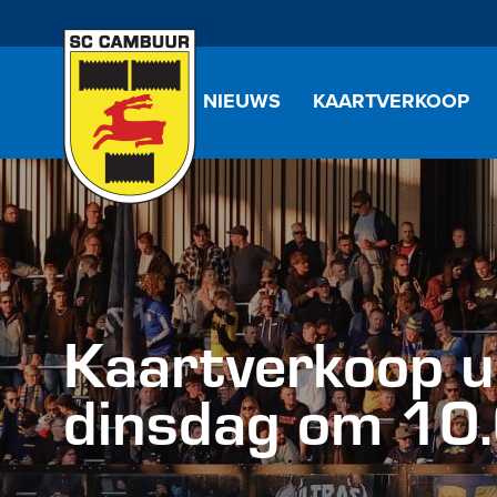
NIEUWS
KAARTVERKOOP
Kaartverkoop u
dinsdag om 10.