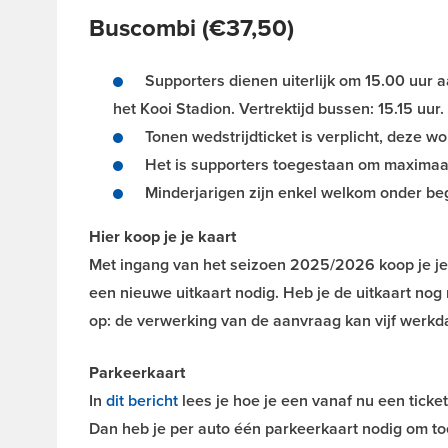
Buscombi (€37,50)
Supporters dienen uiterlijk om 15.00 uur 
het Kooi Stadion. Vertrektijd bussen: 15.15 uur.
Tonen wedstrijdticket is verplicht, deze w
Het is supporters toegestaan om maximaal
Minderjarigen zijn enkel welkom onder beg
Hier koop je je kaart
Met ingang van het seizoen 2025/2026 koop je je 
een nieuwe uitkaart nodig. Heb je de uitkaart no
op: de verwerking van de aanvraag kan vijf werkd
Parkeerkaart
In
dit bericht
lees je hoe je een vanaf nu een ticke
Dan heb je per auto één parkeerkaart nodig om toe