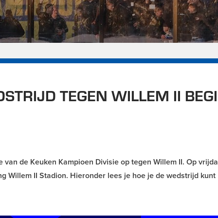
TRIJD TEGEN WILLEM II BEG
R
 van de Keuken Kampioen Divisie op tegen Willem II. Op vrijda
Willem II Stadion. Hieronder lees je hoe je de wedstrijd kunt