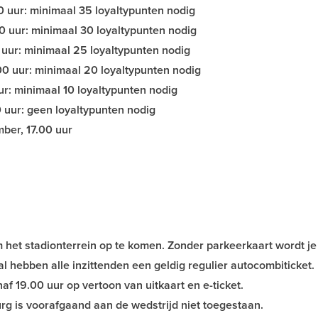
 uur: minimaal 35 loyaltypunten nodig
0 uur: minimaal 30 loyaltypunten nodig
uur: minimaal 25 loyaltypunten nodig
0 uur: minimaal 20 loyaltypunten nodig
ur: minimaal 10 loyaltypunten nodig
uur: geen loyaltypunten nodig
ber, 17.00 uur
 het stadionterrein op te komen. Zonder parkeerkaart wordt je
al hebben alle inzittenden een geldig regulier autocombiticket.
af 19.00 uur op vertoon van uitkaart en e-ticket.
rg is voorafgaand aan de wedstrijd niet toegestaan.