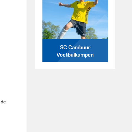
SC Cambuur
Voetbalkampen
 de