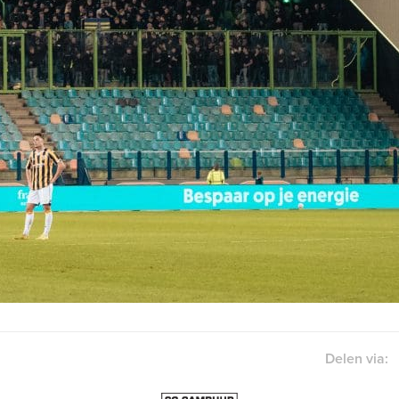
Delen via: