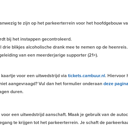
aanwezig te zijn op het parkeerterrein voor het hoofdgebouw v
ordt bij het instappen gecontroleerd
.
 drie blikjes alcoholische drank mee te nemen op de heenreis.
eleiding van een meerderjarige supporter (21+).
kaartje voor een uitwedstrijd via
tickets.cambuur.nl
. Hiervoor 
g niet aangevraagd? Vul dan het formulier onderaan
deze pagin
agen duren.
t voor een uitwedstrijd aanschaft. Maak je gebruik van de auto
gang te krijgen tot het parkeerterrein. Je schaft de parkeerka