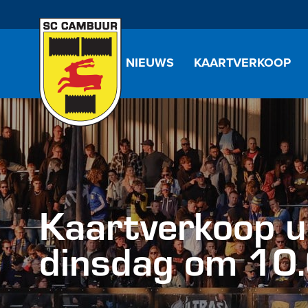
NIEUWS
KAARTVERKOOP
Kaartverkoop ui
dinsdag om 10.