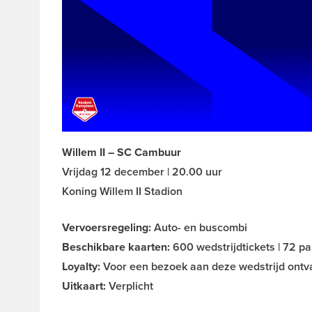
Willem II – SC Cambuur
Vrijdag 12 december | 20.00 uur
Koning Willem II Stadion
Vervoersregeling:
Auto- en buscombi
Beschikbare kaarten:
600 wedstrijdtickets | 72 p
Loyalty:
Voor een bezoek aan deze wedstrijd ontva
Uitkaart:
Verplicht