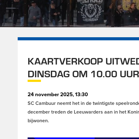
KAARTVERKOOP UITWEDS
DINSDAG OM 10.00 UU
24 november 2025, 13:30
SC Cambuur neemt het in de twintigste speelronde
december treden de Leeuwarders aan in het Koning 
bijwonen.