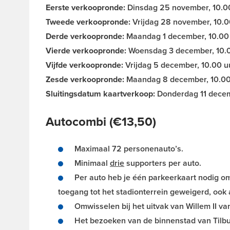
Eerste verkoopronde:
Dinsdag 25 november, 10.00
Tweede verkoopronde:
Vrijdag 28 november, 10.0
Derde verkoopronde:
Maandag 1 december, 10.00 
Vierde verkoopronde:
Woensdag 3 december, 10.0
Vijfde verkoopronde:
Vrijdag 5 december, 10.00 u
Zesde verkoopronde:
Maandag 8 december, 10.00 
Sluitingsdatum kaartverkoop:
Donderdag 11 decem
Autocombi (€13,50)
Maximaal 72 personenauto’s.
Minimaal
drie
supporters per auto.
Per auto heb je één parkeerkaart nodig om
toegang tot het stadionterrein geweigerd, ook 
Omwisselen bij het uitvak van Willem II van
Het bezoeken van de binnenstad van Tilbu