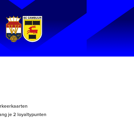
arkeerkaarten
ng je 2 loyaltypunten