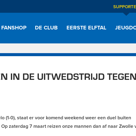
SUPPORT
FANSHOP
DE CLUB
EERSTE ELFTAL
JEUGDO
N IN DE UITWEDSTRIJD TEGE
lo (1-0), staat er voor komend weekend weer een duel buiten
p zaterdag 7 maart reizen onze mannen dan af naar Zwolle 