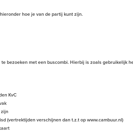
hieronder hoe je van de partij kunt zijn.
te bezoeken met een buscombi. Hierbij is zoals gebruikelijk he
eden KvC
nvak
zijn
isd (vertrektijden verschijnen dan t.z.t op www.cambuur.nl)
kaart