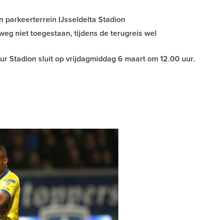
 parkeerterrein IJsseldelta Stadion
nweg niet toegestaan, tijdens de terugreis wel
uur Stadion sluit op vrijdagmiddag 6 maart om 12.00 uur.