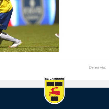
Delen via: