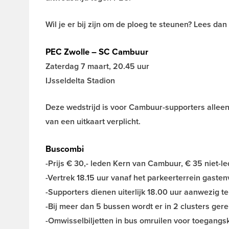
Wil je er bij zijn om de ploeg te steunen? Lees dan 
PEC Zwolle – SC Cambuur
Zaterdag 7 maart, 20.45 uur
IJsseldelta Stadion
Deze wedstrijd is voor Cambuur-supporters alleen 
van een uitkaart verplicht.
Buscombi
-Prijs € 30,- leden Kern van Cambuur, € 35 niet-l
-Vertrek 18.15 uur vanaf het parkeerterrein gaste
-Supporters dienen uiterlijk 18.00 uur aanwezig te 
-Bij meer dan 5 bussen wordt er in 2 clusters gere
-Omwisselbiljetten in bus omruilen voor toegangs