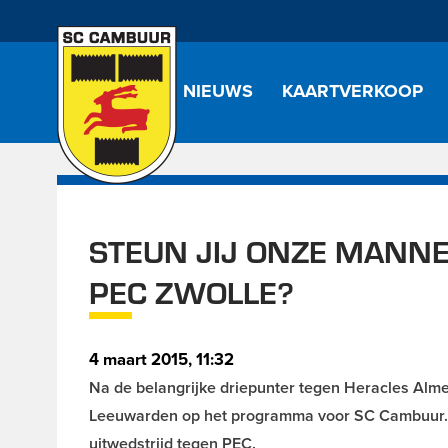
NIEUWS
KAARTVERKOOP
STEUN JIJ ONZE MANNE
PEC ZWOLLE?
4 maart 2015, 11:32
Na de belangrijke driepunter tegen Heracles Alme
Leeuwarden op het programma voor SC Cambuur. O
uitwedstrijd tegen PEC.