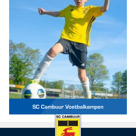
SC Cambuur Voetbalkampen