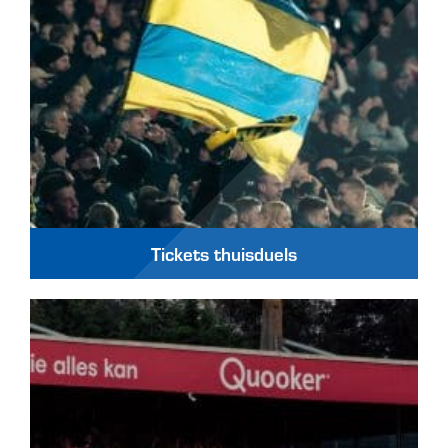
Tickets thuisduels