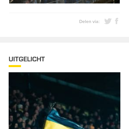
Delen via:
UITGELICHT