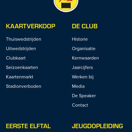
KAARTVERKOOP
DE CLUB
Thuiswedstrijden
Historie
Uitwedstrijden
Organisatie
Clubkaart
Kernwaarden
Seizoenkaarten
Jaarcijfers
Kaartenmarkt
Werken bij
Stadionverboden
Media
De Speaker
Contact
EERSTE ELFTAL
JEUGDOPLEIDING