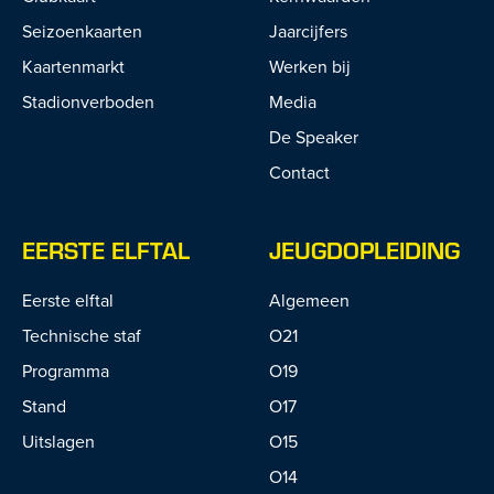
Seizoenkaarten
Jaarcijfers
Kaartenmarkt
Werken bij
Stadionverboden
Media
De Speaker
Contact
EERSTE ELFTAL
JEUGDOPLEIDING
Eerste elftal
Algemeen
Technische staf
O21
Programma
O19
Stand
O17
Uitslagen
O15
O14