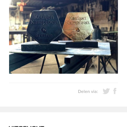
Delen via: