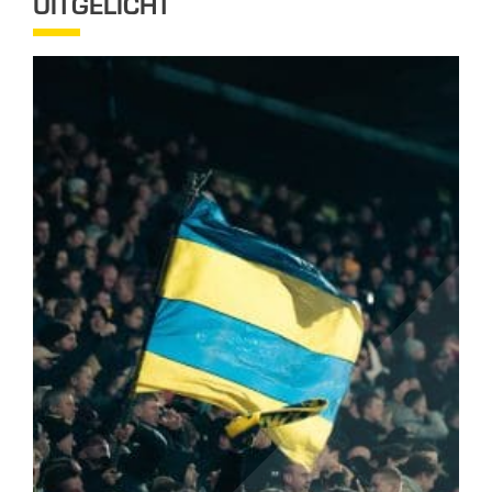
UITGELICHT