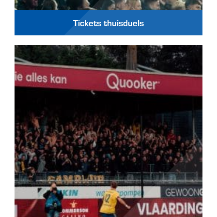
Tickets thuisduels