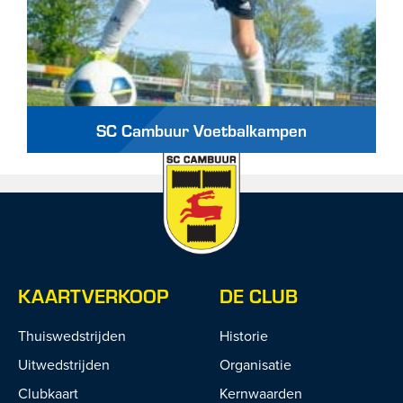
SC Cambuur Voetbalkampen
KAARTVERKOOP
DE CLUB
Thuiswedstrijden
Historie
Uitwedstrijden
Organisatie
Clubkaart
Kernwaarden