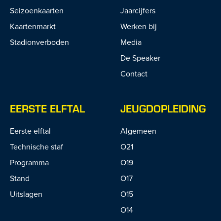
Seizoenkaarten
Jaarcijfers
Kaartenmarkt
Werken bij
Stadionverboden
Media
De Speaker
Contact
EERSTE ELFTAL
JEUGDOPLEIDING
Eerste elftal
Algemeen
Technische staf
O21
Programma
O19
Stand
O17
Uitslagen
O15
O14