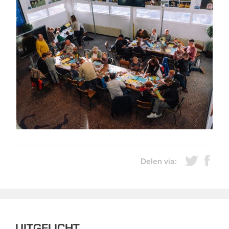
Delen via:
UITGELICHT