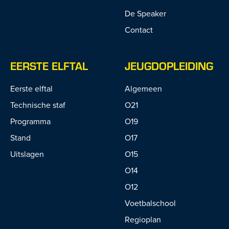
De Speaker
Contact
EERSTE ELFTAL
JEUGDOPLEIDING
Eerste elftal
Algemeen
Technische staf
O21
Programma
O19
Stand
O17
Uitslagen
O15
O14
O12
Voetbalschool
Regioplan