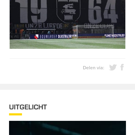
Delen via:
UITGELICHT