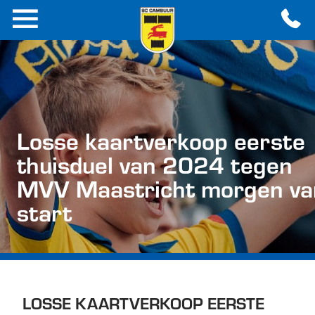
Losse kaartverkoop eerste
thuisduel van 2024 tegen
MVV Maastricht morgen va
start
LOSSE KAARTVERKOOP EERSTE