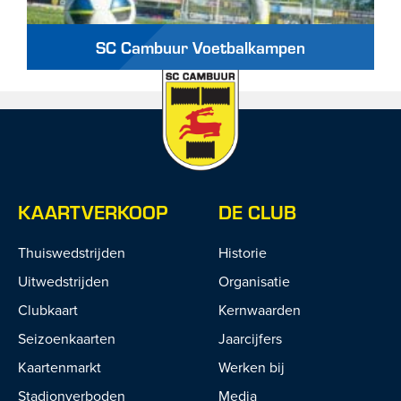
SC Cambuur Voetbalkampen
KAARTVERKOOP
DE CLUB
Thuiswedstrijden
Historie
Uitwedstrijden
Organisatie
Clubkaart
Kernwaarden
Seizoenkaarten
Jaarcijfers
Kaartenmarkt
Werken bij
Stadionverboden
Media