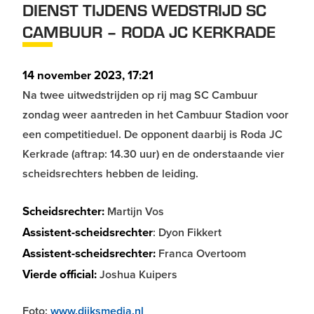
DIENST TIJDENS WEDSTRIJD SC
CAMBUUR – RODA JC KERKRADE
14 november 2023, 17:21
Na twee uitwedstrijden op rij mag SC Cambuur
zondag weer aantreden in het Cambuur Stadion voor
een competitieduel. De opponent daarbij is Roda JC
Kerkrade (aftrap: 14.30 uur) en de onderstaande vier
scheidsrechters hebben de leiding.
Scheidsrechter:
Martijn Vos
Assistent-scheidsrechter
: Dyon Fikkert
Assistent-scheidsrechter:
Franca Overtoom
Vierde official:
Joshua Kuipers
Foto:
www.dijksmedia.nl