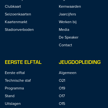
Clubkaart
Kernwaarden
Seizoenkaarten
Jaarcijfers
Kaartenmarkt
Werken bij
Stadionverboden
Media
De Speaker
Contact
EERSTE ELFTAL
JEUGDOPLEIDING
Eerste elftal
Algemeen
Technische staf
O21
Programma
O19
Stand
O17
Uitslagen
O15