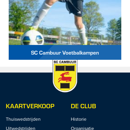
SC Cambuur Voetbalkampen
KAARTVERKOOP
DE CLUB
Thuiswedstrijden
Historie
Uitwedstrijden
Organisatie