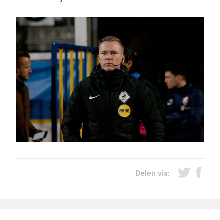
Delen via: