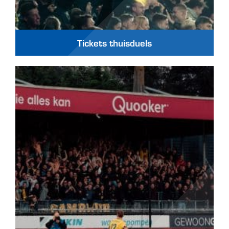
Tickets thuisduels