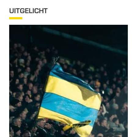
UITGELICHT