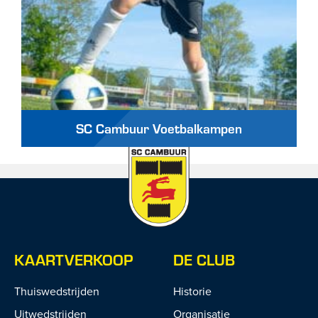
SC Cambuur Voetbalkampen
KAARTVERKOOP
DE CLUB
Thuiswedstrijden
Historie
Uitwedstrijden
Organisatie