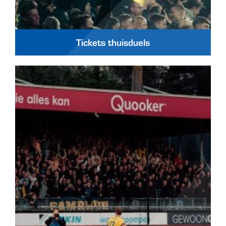
Tickets thuisduels