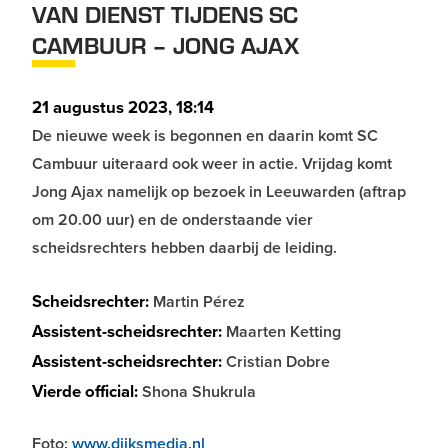
VAN DIENST TIJDENS SC
CAMBUUR – JONG AJAX
21 augustus 2023, 18:14
De nieuwe week is begonnen en daarin komt SC
Cambuur uiteraard ook weer in actie. Vrijdag komt
Jong Ajax namelijk op bezoek in Leeuwarden (aftrap
om 20.00 uur) en de onderstaande vier
scheidsrechters hebben daarbij de leiding.
Scheidsrechter:
Martin Pérez
Assistent-scheidsrechter:
Maarten Ketting
Assistent-scheidsrechter:
Cristian Dobre
Vierde official:
Shona Shukrula
Foto:
www.dijksmedia.nl