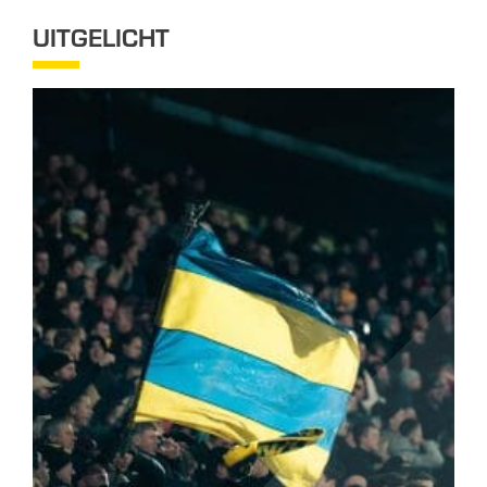
UITGELICHT