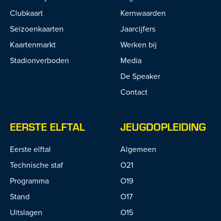
Clubkaart
Kernwaarden
Seizoenkaarten
Jaarcijfers
Kaartenmarkt
Werken bij
Stadionverboden
Media
De Speaker
Contact
EERSTE ELFTAL
JEUGDOPLEIDING
Eerste elftal
Algemeen
Technische staf
O21
Programma
O19
Stand
O17
Uitslagen
O15