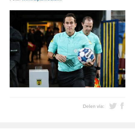
Delen via: