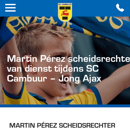
Martin Pérez scheidsrechte
van dienst tijdens SC
Cambuur – Jong Ajax
MARTIN PÉREZ SCHEIDSRECHTER