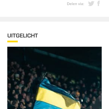
Delen via:
UITGELICHT