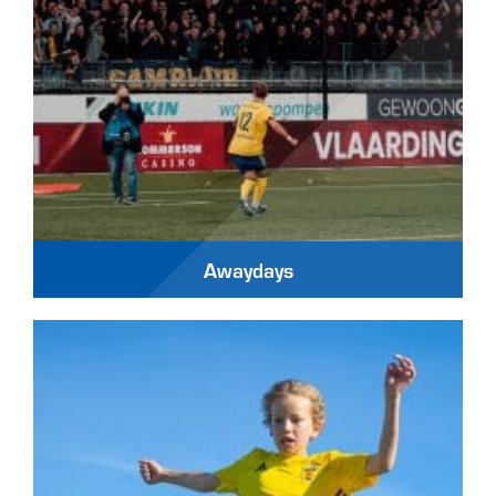
Awaydays