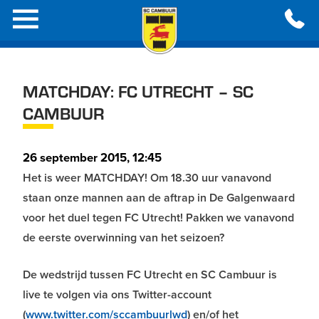
MATCHDAY: FC UTRECHT – SC
CAMBUUR
26 september 2015, 12:45
Het is weer MATCHDAY! Om 18.30 uur vanavond
staan onze mannen aan de aftrap in De Galgenwaard
voor het duel tegen FC Utrecht! Pakken we vanavond
de eerste overwinning van het seizoen?
De wedstrijd tussen FC Utrecht en SC Cambuur is
live te volgen via ons Twitter-account
(
www.twitter.com/sccambuurlwd
) en/of het