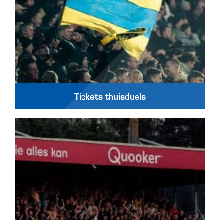
Tickets thuisduels