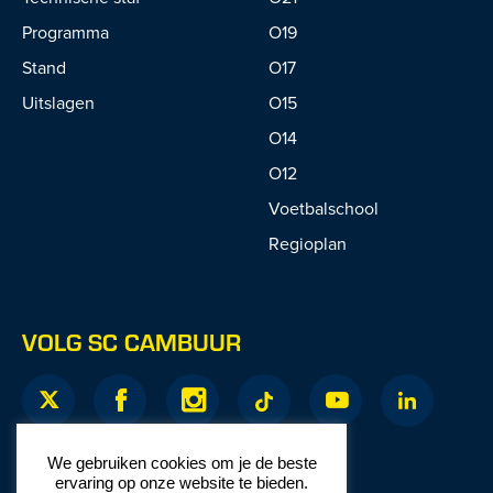
Programma
O19
Stand
O17
Uitslagen
O15
O14
O12
Voetbalschool
Regioplan
VOLG SC CAMBUUR
We gebruiken cookies om je de beste
ervaring op onze website te bieden.