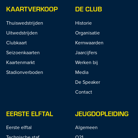
KAARTVERKOOP
DE CLUB
Thuiswedstrijden
Historie
Uitwedstrijden
Organisatie
Clubkaart
Kernwaarden
Seizoenkaarten
Jaarcijfers
Kaartenmarkt
Werken bij
Stadionverboden
Media
De Speaker
Contact
EERSTE ELFTAL
JEUGDOPLEIDING
Eerste elftal
Algemeen
Technische staf
O21