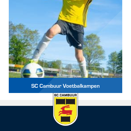
SC Cambuur Voetbalkampen