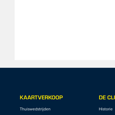
KAARTVERKOOP
DE CL
Thuiswedstrijden
Historie