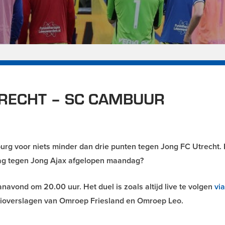
TRECHT – SC CAMBUUR
 voor niets minder dan drie punten tegen Jong FC Utrecht. 
aag tegen Jong Ajax afgelopen maandag?
avond om 20.00 uur. Het duel is zoals altijd live te volgen
vi
dioverslagen van Omroep Friesland en Omroep Leo.