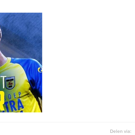
Delen via: