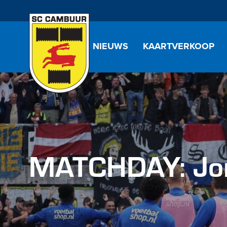
NIEUWS
KAARTVERKOOP
MATCHDAY: Jon