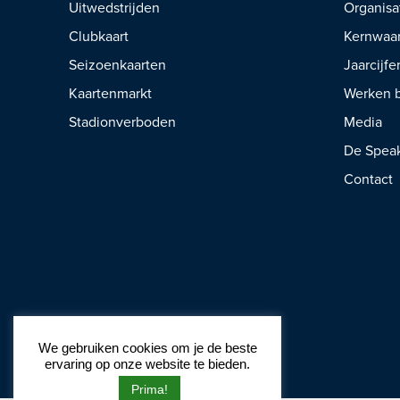
Uitwedstrijden
Organisa
Clubkaart
Kernwaa
Seizoenkaarten
Jaarcijfe
Kaartenmarkt
Werken b
Stadionverboden
Media
De Spea
Contact
We gebruiken cookies om je de beste
ervaring op onze website te bieden.
Prima!