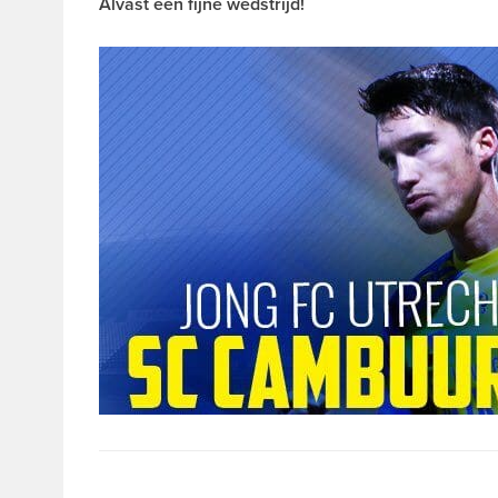
Alvast een fijne wedstrijd!