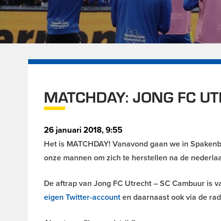
MATCHDAY: JONG FC U
26 januari 2018, 9:55
Het is MATCHDAY! Vanavond gaan we in Spakenburg
onze mannen om zich te herstellen na de nederl
De aftrap van Jong FC Utrecht – SC Cambuur is van
eigen Twitter-account
en daarnaast ook via de ra