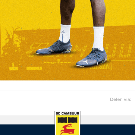
Delen via: