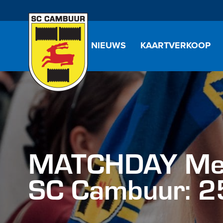
NIEUWS
KAARTVERKOOP
MATCHDAY Merc
SC Cambuur: 25