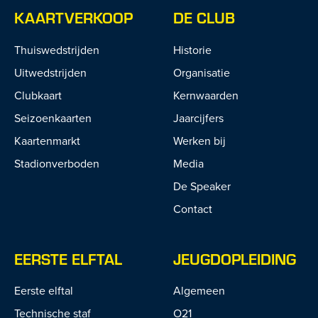
KAARTVERKOOP
DE CLUB
Thuiswedstrijden
Historie
Uitwedstrijden
Organisatie
Clubkaart
Kernwaarden
Seizoenkaarten
Jaarcijfers
Kaartenmarkt
Werken bij
Stadionverboden
Media
De Speaker
Contact
EERSTE ELFTAL
JEUGDOPLEIDING
Eerste elftal
Algemeen
Technische staf
O21