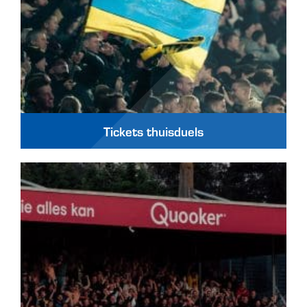
Tickets thuisduels