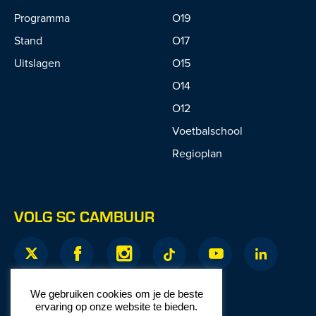
Programma
O19
Stand
O17
Uitslagen
O15
O14
O12
Voetbalschool
Regioplan
VOLG SC CAMBUUR
We gebruiken cookies om je de beste
ervaring op onze website te bieden.