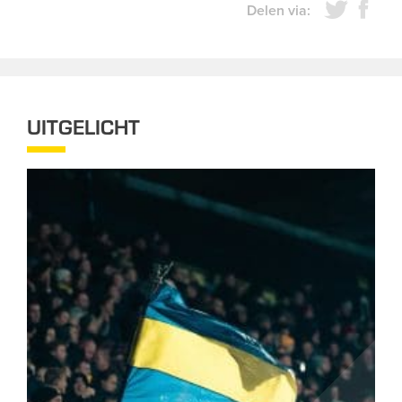
Delen via:
UITGELICHT