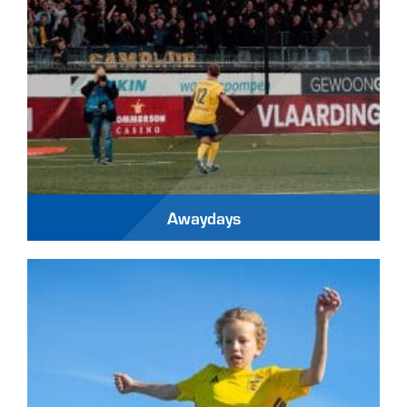
Awaydays