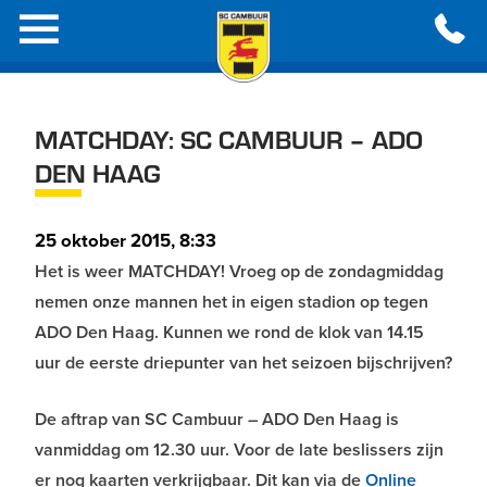
MATCHDAY: SC CAMBUUR – ADO
DEN HAAG
25 oktober 2015, 8:33
Het is weer MATCHDAY! Vroeg op de zondagmiddag
nemen onze mannen het in eigen stadion op tegen
ADO Den Haag. Kunnen we rond de klok van 14.15
uur de eerste driepunter van het seizoen bijschrijven?
De aftrap van SC Cambuur – ADO Den Haag is
vanmiddag om 12.30 uur. Voor de late beslissers zijn
er nog kaarten verkrijgbaar. Dit kan via de
Online