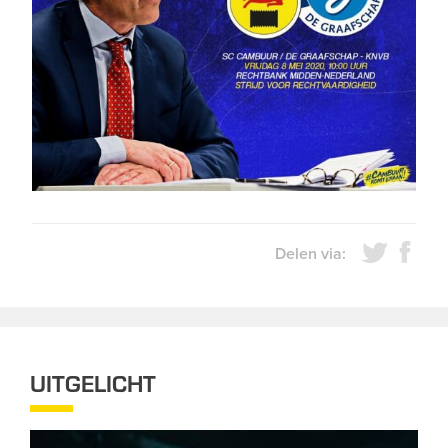
Delen via:
UITGELICHT