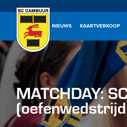
NIEUWS
KAARTVERKOOP
MATCHDAY: SC
(oefenwedstrijd