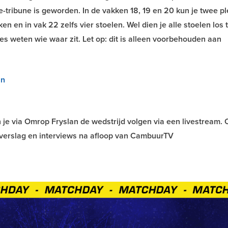
lie-tribune is geworden. In de vakken 18, 19 en 20 kun je twee p
ken en in vak 22 zelfs vier stoelen. Wel dien je alle stoelen los 
s weten wie waar zit. Let op: dit is alleen voorbehouden aan
an
n je via Omrop Fryslan de wedstrijd volgen via een livestream.
r-verslag en interviews na afloop van CambuurTV