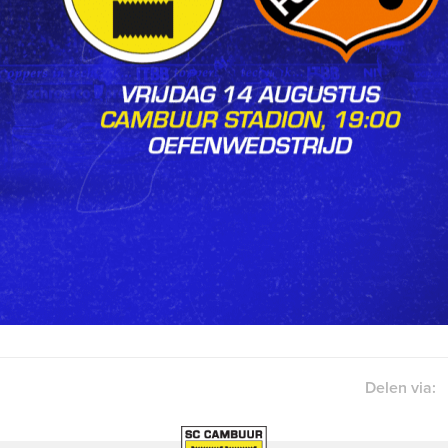
Delen via: