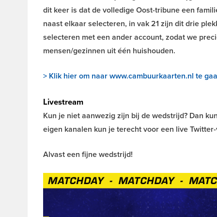
dit keer is dat de volledige Oost-tribune een fami
naast elkaar selecteren, in vak 21 zijn dit drie plek
selecteren met een ander account, zodat we precie
mensen/gezinnen uit één huishouden.
> Klik hier om naar www.cambuurkaarten.nl te ga
Livestream
Kun je niet aanwezig zijn bij de wedstrijd? Dan ku
eigen kanalen kun je terecht voor een live Twitte
Alvast een fijne wedstrijd!