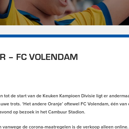
R – FC VOLENDAM
n tot de start van de Keuken Kampioen Divisie ligt er anderma
uwe trots. ‘Het andere Oranje’ oftewel FC Volendam, één van 
navond op bezoek in het Cambuur Stadion.
 en vanwege de corona-maatregelen is de verkoop alleen online