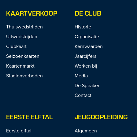
KAARTVERKOOP
DE CLUB
Thuiswedstrijden
Historie
Uitwedstrijden
Organisatie
Clubkaart
Kernwaarden
Seizoenkaarten
Jaarcijfers
Kaartenmarkt
Werken bij
Stadionverboden
Media
De Speaker
Contact
EERSTE ELFTAL
JEUGDOPLEIDING
Eerste elftal
Algemeen