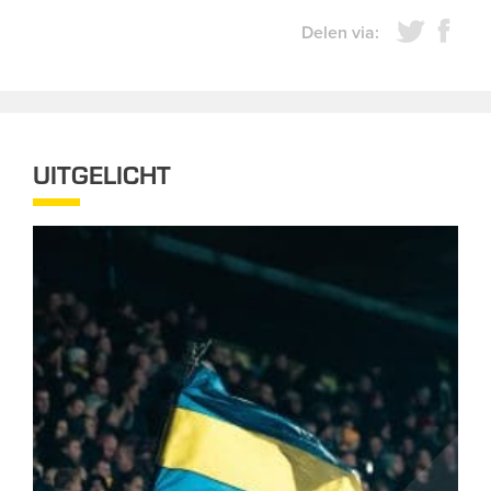
Delen via:
UITGELICHT