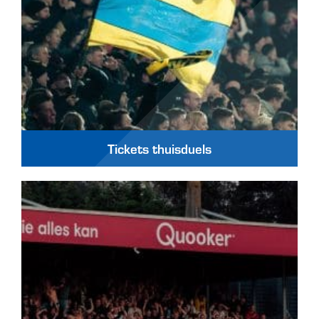
Tickets thuisduels