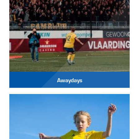
Awaydays