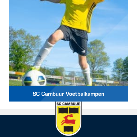
SC Cambuur Voetbalkampen