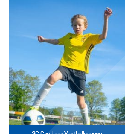
SC Cambuur Voetbalkampen