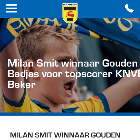
Milan Smit winnaar Gouden
Badjas voor topscorer KNV
Beker
MILAN SMIT WINNAAR GOUDEN