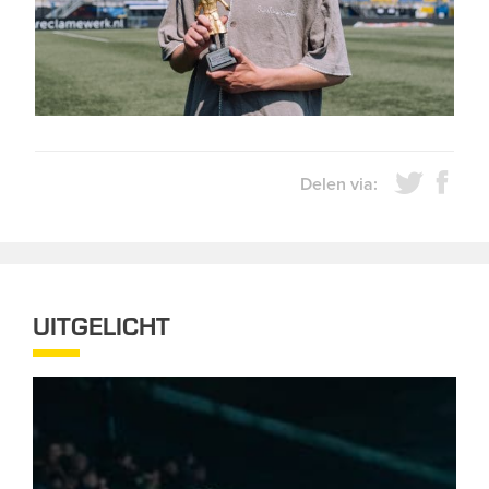
Delen via:
UITGELICHT