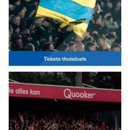
Tickets thuisduels