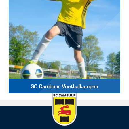
SC Cambuur Voetbalkampen