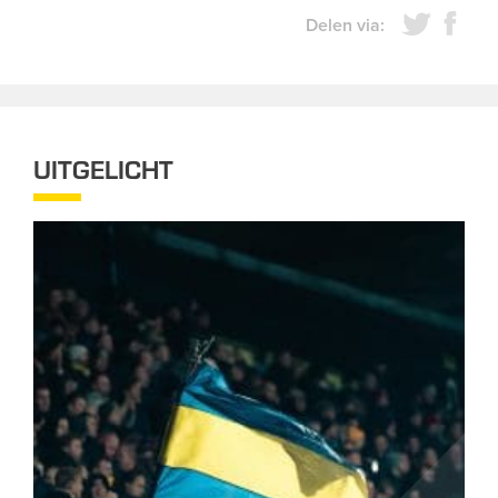
Delen via:
UITGELICHT