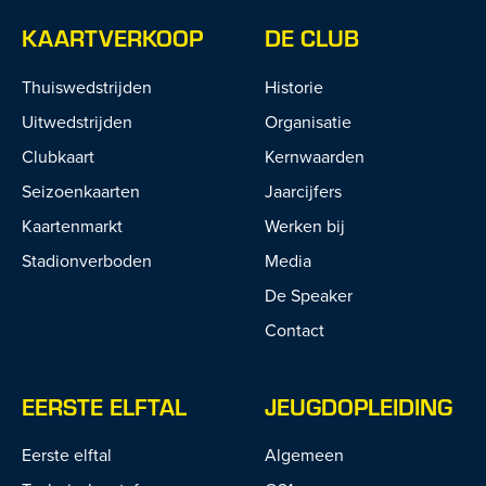
KAARTVERKOOP
DE CLUB
Thuiswedstrijden
Historie
Uitwedstrijden
Organisatie
Clubkaart
Kernwaarden
Seizoenkaarten
Jaarcijfers
Kaartenmarkt
Werken bij
Stadionverboden
Media
De Speaker
Contact
EERSTE ELFTAL
JEUGDOPLEIDING
Eerste elftal
Algemeen