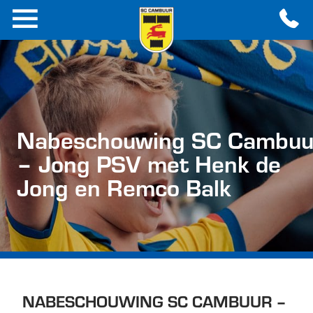
Nabeschouwing SC Cambuu
– Jong PSV met Henk de
Jong en Remco Balk
NABESCHOUWING SC CAMBUUR –