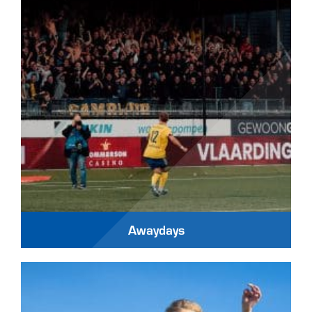
Awaydays