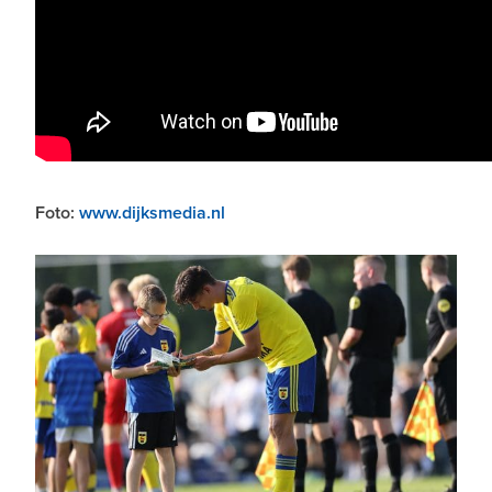
Foto:
www.dijksmedia.nl