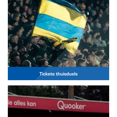
Tickets thuisduels