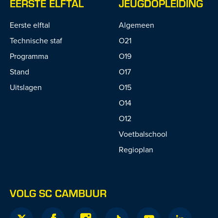
EERSTE ELFTAL
JEUGDOPLEIDING
Eerste elftal
Algemeen
Technische staf
O21
Programma
O19
Stand
O17
Uitslagen
O15
O14
O12
Voetbalschool
Regioplan
VOLG SC CAMBUUR