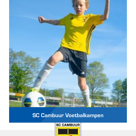
SC Cambuur Voetbalkampen