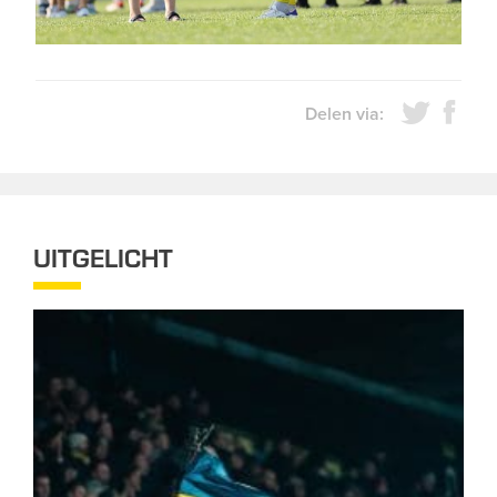
Delen via:
UITGELICHT