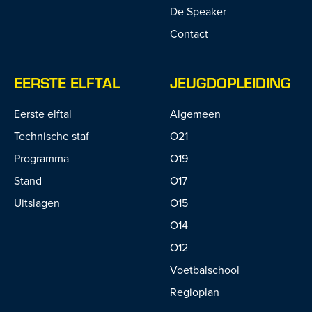
De Speaker
Contact
EERSTE ELFTAL
JEUGDOPLEIDING
Eerste elftal
Algemeen
Technische staf
O21
Programma
O19
Stand
O17
Uitslagen
O15
O14
O12
Voetbalschool
Regioplan