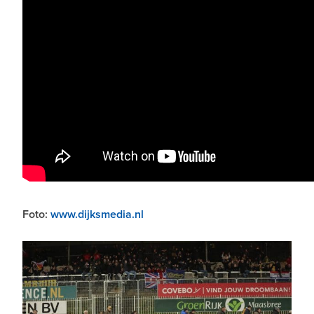
Foto:
www.dijksmedia.nl