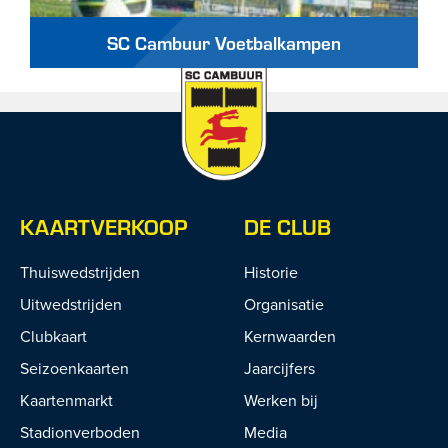
SC Cambuur Voetbalkampen
KAARTVERKOOP
DE CLUB
Thuiswedstrijden
Historie
Uitwedstrijden
Organisatie
Clubkaart
Kernwaarden
Seizoenkaarten
Jaarcijfers
Kaartenmarkt
Werken bij
Stadionverboden
Media