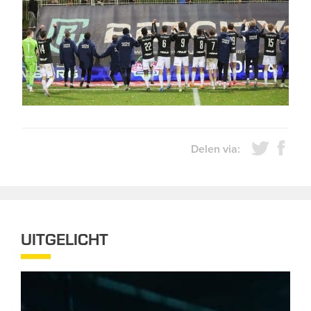
Delen via:
UITGELICHT