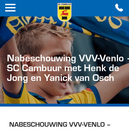
Nabeschouwing VVV-Venlo 
SC Cambuur met Henk de
Jong en Yanick van Osch
NABESCHOUWING VVV-VENLO –