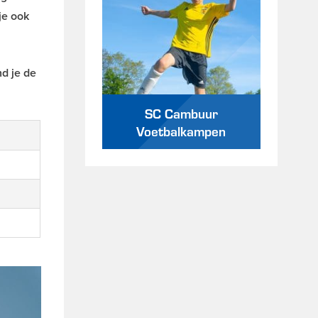
je ook
nd je de
SC Cambuur
Voetbalkampen