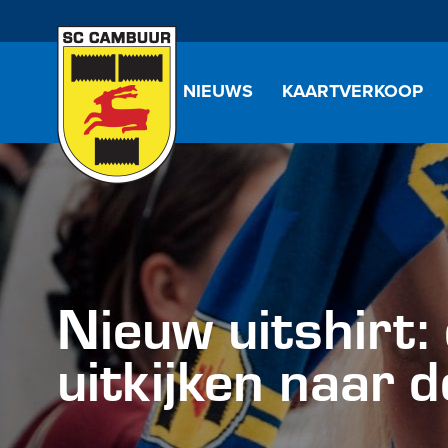
NIEUWS
KAARTVERKOOP
Nieuw uitshirt:
uitkijken naar 