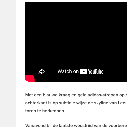
Met een blauwe kraag en gele adidas-strepen op
achterkant is op subtiele wijze de skyline van L
toren te herkennen.
Vanavond bij de laatste wedstrijd van de voorbe