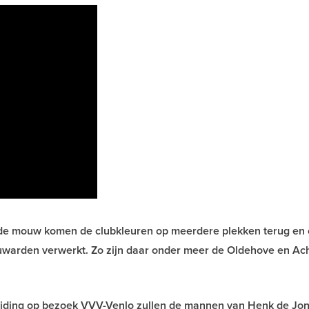
 de mouw komen de clubkleuren op meerdere plekken terug en 
eeuwarden verwerkt. Zo zijn daar onder meer de Oldehove en A
reiding op bezoek VVV-Venlo zullen de mannen van Henk de Jon