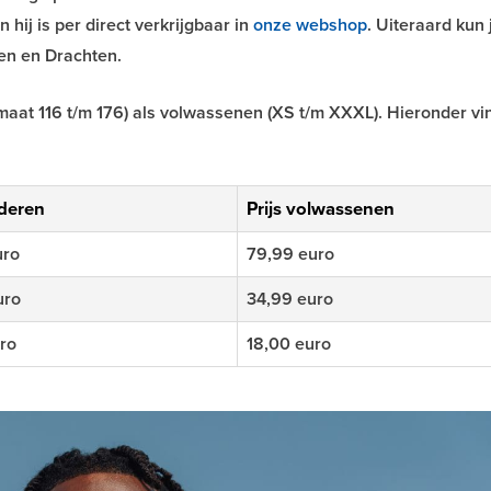
hij is per direct verkrijgbaar in
onze webshop
. Uiteraard kun 
den en Drachten.
maat 116 t/m 176) als volwassenen (XS t/m XXXL). Hieronder vi
nderen
Prijs volwassenen
uro
79,99 euro
uro
34,99 euro
ro
18,00 euro