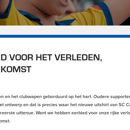
ED VOOR HET VERLEDEN,
OEKOMST
den en het clubwapen geborduurd op het hart. Oudere supporter
 het ontwerp en dat is precies waar het nieuwe uitshirt van SC
reerste uittenue. Want we hebben eerbied voor onze rijke verl
omst.