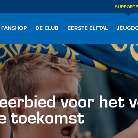
SUPPORT
FANSHOP
DE CLUB
EERSTE ELFTAL
JEUGDO
 eerbied voor het v
de toekomst