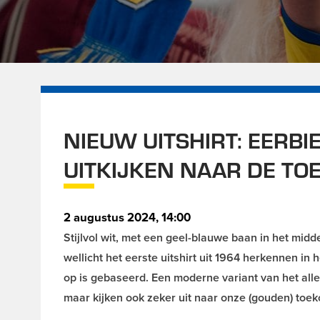
NIEUW UITSHIRT: EERBI
UITKIJKEN NAAR DE T
2 augustus 2024, 14:00
Stijlvol wit, met een geel-blauwe baan in het mid
wellicht het eerste uitshirt uit 1964 herkennen in
op is gebaseerd. Een moderne variant van het alle
maar kijken ook zeker uit naar onze (gouden) toek