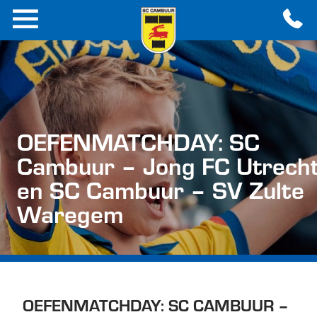
OEFENMATCHDAY: SC
Cambuur – Jong FC Utrech
en SC Cambuur – SV Zulte
Waregem
OEFENMATCHDAY: SC CAMBUUR –