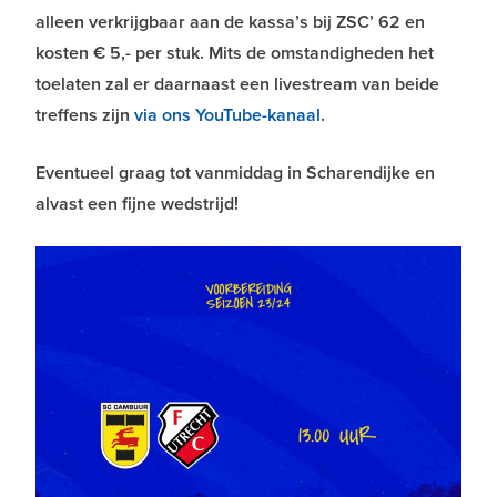
alleen verkrijgbaar aan de kassa’s bij ZSC’ 62 en
kosten € 5,- per stuk. Mits de omstandigheden het
toelaten zal er daarnaast een livestream van beide
treffens zijn
via ons YouTube-kanaal
.
Eventueel graag tot vanmiddag in Scharendijke en
alvast een fijne wedstrijd!