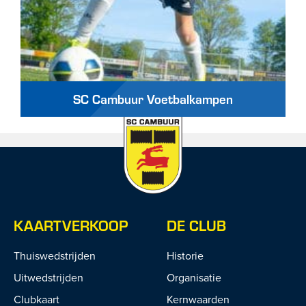
SC Cambuur Voetbalkampen
KAARTVERKOOP
DE CLUB
Thuiswedstrijden
Historie
Uitwedstrijden
Organisatie
Clubkaart
Kernwaarden