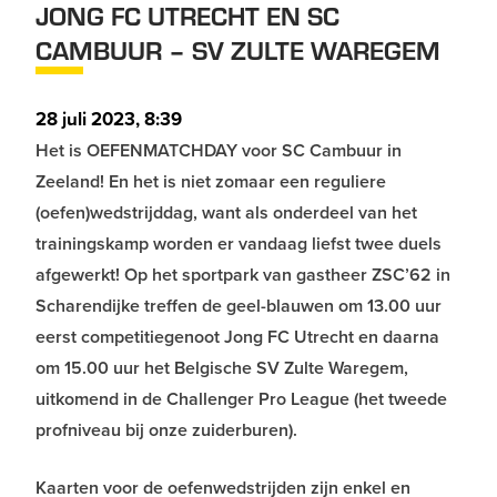
JONG FC UTRECHT EN SC
CAMBUUR – SV ZULTE WAREGEM
28 juli 2023, 8:39
Het is OEFENMATCHDAY voor SC Cambuur in
Zeeland! En het is niet zomaar een reguliere
(oefen)wedstrijddag, want als onderdeel van het
trainingskamp worden er vandaag liefst twee duels
afgewerkt! Op het sportpark van gastheer ZSC’62 in
Scharendijke treffen de geel-blauwen om 13.00 uur
eerst competitiegenoot Jong FC Utrecht en daarna
om 15.00 uur het Belgische SV Zulte Waregem,
uitkomend in de Challenger Pro League (het tweede
profniveau bij onze zuiderburen).
Kaarten voor de oefenwedstrijden zijn enkel en