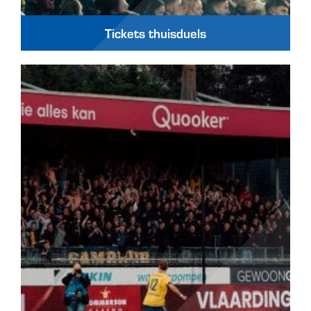
Tickets thuisduels