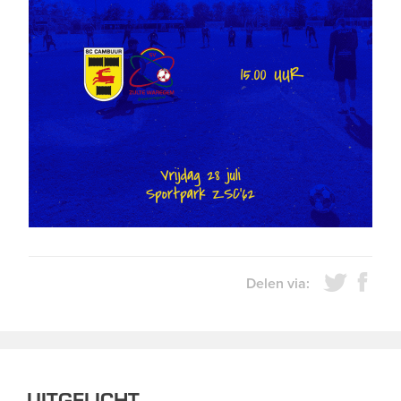
Delen via:
UITGELICHT