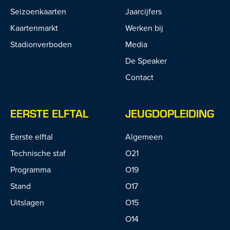
Seizoenkaarten
Jaarcijfers
Kaartenmarkt
Werken bij
Stadionverboden
Media
De Speaker
Contact
EERSTE ELFTAL
JEUGDOPLEIDING
Eerste elftal
Algemeen
Technische staf
O21
Programma
O19
Stand
O17
Uitslagen
O15
O14