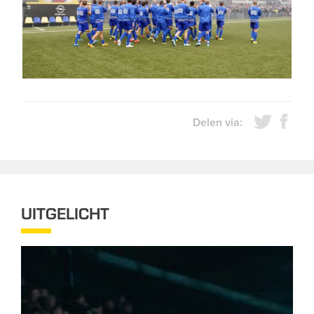
Delen via:
UITGELICHT