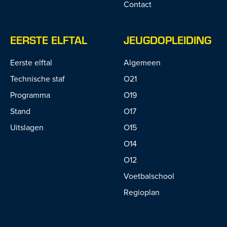
Contact
EERSTE ELFTAL
JEUGDOPLEIDING
Eerste elftal
Algemeen
Technische staf
O21
Programma
O19
Stand
O17
Uitslagen
O15
O14
O12
Voetbalschool
Regioplan