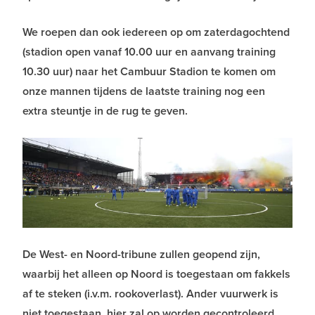
We roepen dan ook iedereen op om zaterdagochtend
(stadion open vanaf 10.00 uur en aanvang training
10.30 uur) naar het Cambuur Stadion te komen om
onze mannen tijdens de laatste training nog een
extra steuntje in de rug te geven.
De West- en Noord-tribune zullen geopend zijn,
waarbij het alleen op Noord is toegestaan om fakkels
af te steken (i.v.m. rookoverlast). Ander vuurwerk is
niet toegestaan, hier zal op worden gecontroleerd.