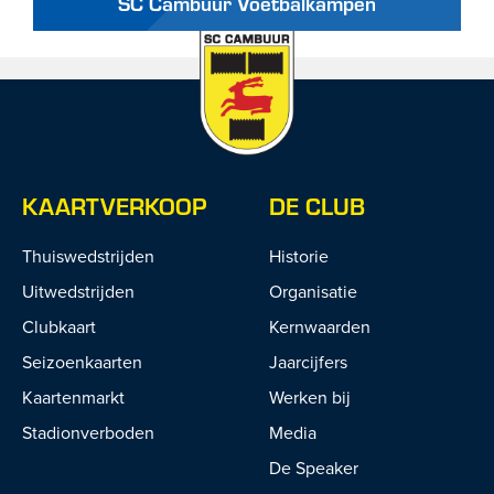
SC Cambuur Voetbalkampen
KAARTVERKOOP
DE CLUB
Thuiswedstrijden
Historie
Uitwedstrijden
Organisatie
Clubkaart
Kernwaarden
Seizoenkaarten
Jaarcijfers
Kaartenmarkt
Werken bij
Stadionverboden
Media
De Speaker