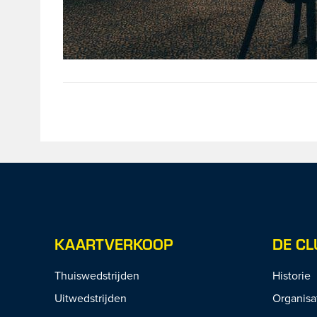
KAARTVERKOOP
DE CL
Thuiswedstrijden
Historie
Uitwedstrijden
Organisa