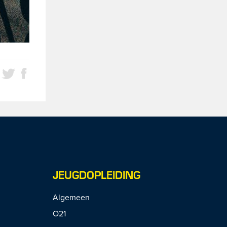
JEUGDOPLEIDING
Algemeen
O21