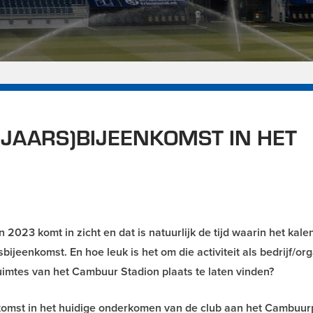
JAARS)BIJEENKOMST IN HET
23 komt in zicht en dat is natuurlijk de tijd waarin het kale
ijeenkomst. En hoe leuk is het om die activiteit als bedrijf/org
ruimtes van het Cambuur Stadion plaats te laten vinden?
komst in het huidige onderkomen van de club aan het Cambuurp