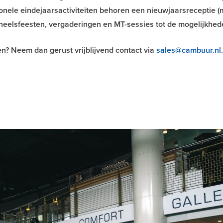
onele eindejaarsactiviteiten behoren een nieuwjaarsreceptie (
oneelsfeesten, vergaderingen en MT-sessies tot de mogelijkhed
? Neem dan gerust vrijblijvend contact via
sales@cambuur.nl
.