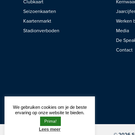
Clubkaart
Kernwaa
Seizoenkaarten
Jaarcijfe
Kaartenmarkt
Werken b
Stadionverboden
Media
De Spea
Contact
We gebruiken cookies om je de beste
ervaring op onze website te bieden.
Prima!
Lees meer
© 2026 