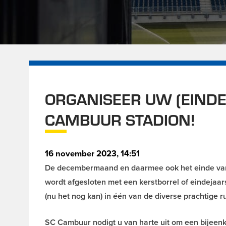
ORGANISEER UW (EINDE
CAMBUUR STADION!
16 november 2023, 14:51
De decembermaand en daarmee ook het einde van 20
wordt afgesloten met een kerstborrel of eindejaarsb
(nu het nog kan) in één van de diverse prachtige 
SC Cambuur nodigt u van harte uit om een bijeen