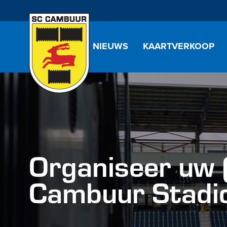
NIEUWS
KAARTVERKOOP
Organiseer uw (
Cambuur Stadi