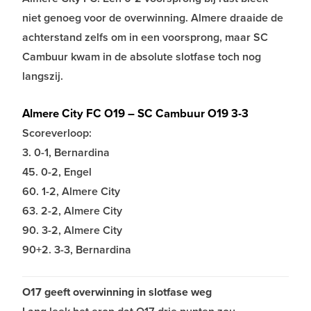
niet genoeg voor de overwinning. Almere draaide de
achterstand zelfs om in een voorsprong, maar SC
Cambuur kwam in de absolute slotfase toch nog
langszij.
Almere City FC O19 – SC Cambuur O19 3-3
Scoreverloop:
3. 0-1, Bernardina
45. 0-2, Engel
60. 1-2, Almere City
63. 2-2, Almere City
90. 3-2, Almere City
90+2. 3-3, Bernardina
O17 geeft overwinning in slotfase weg