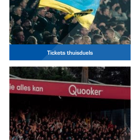
Tickets thuisduels