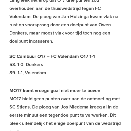
Lang leek het erop dat O17 drie punten zou
overhouden aan de thuiswedstrijd tegen FC
Volendam. De ploeg van Jan Hulzinga kwam vlak na
rust op voorsprong door een doelpunt van Owen
Donkers, maar moest vlak voor tijd toch nog een
doelpunt incasseren.
SC Cambuur O17 – FC Volendam O17 1-1
53. 1-0, Donkers
89. 1-1, Volendam
MO17 komt vroege goal niet meer te boven
MO17
hield geen punten over aan de ontmoeting met
SC Stiens. De ploeg van Jos Miedema kreeg al in de
eerste minuut een tegendoelpunt te verwerken. Dit
bleek uiteindelijk het enige doelpunt van de wedstrijd