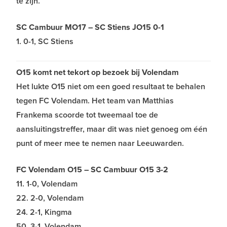
te zijn.
SC Cambuur MO17 – SC Stiens JO15 0-1
1. 0-1, SC Stiens
O15 komt net tekort op bezoek bij Volendam
Het lukte O15 niet om een goed resultaat te behalen
tegen FC Volendam. Het team van Matthias
Frankema scoorde tot tweemaal toe de
aansluitingstreffer, maar dit was niet genoeg om één
punt of meer mee te nemen naar Leeuwarden.
FC Volendam O15 – SC Cambuur O15 3-2
11. 1-0, Volendam
22. 2-0, Volendam
24. 2-1, Kingma
50. 3-1, Volendam