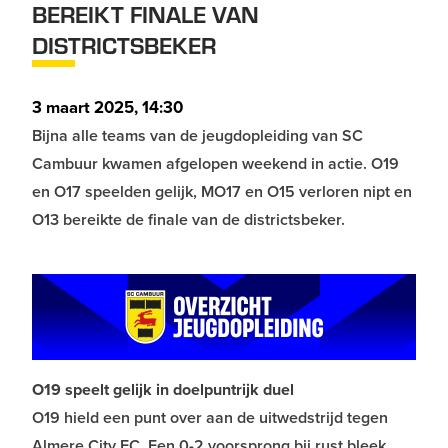
BEREIKT FINALE VAN
DISTRICTSBEKER
3 maart 2025, 14:30
Bijna alle teams van de jeugdopleiding van SC
Cambuur kwamen afgelopen weekend in actie. O19
en O17 speelden gelijk, MO17 en O15 verloren nipt en
O13 bereikte de finale van de districtsbeker.
O19 speelt gelijk in doelpuntrijk duel
O19 hield een punt over aan de uitwedstrijd tegen
Almere City FC. Een 0-2 voorsprong bij rust bleek