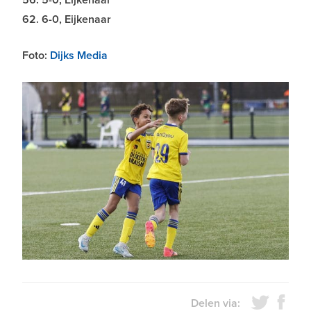
62. 6-0, Eijkenaar
Foto:
Dijks Media
Delen via: