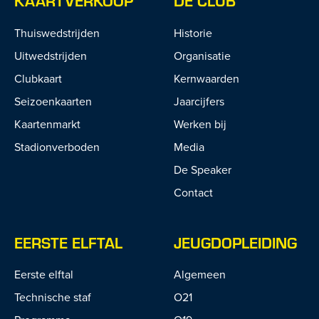
KAARTVERKOOP
DE CLUB
Thuiswedstrijden
Historie
Uitwedstrijden
Organisatie
Clubkaart
Kernwaarden
Seizoenkaarten
Jaarcijfers
Kaartenmarkt
Werken bij
Stadionverboden
Media
De Speaker
Contact
EERSTE ELFTAL
JEUGDOPLEIDING
Eerste elftal
Algemeen
Technische staf
O21