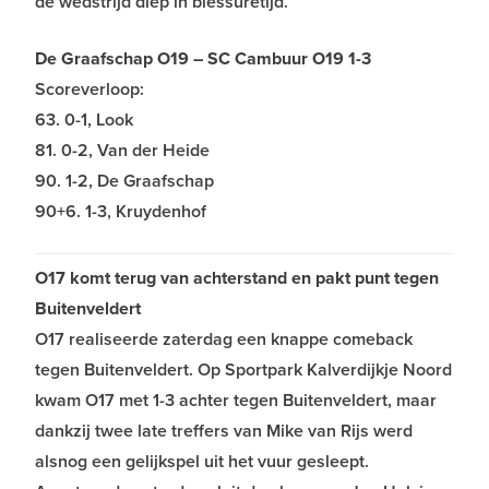
de wedstrijd diep in blessuretijd.
De Graafschap O19 – SC Cambuur O19 1-3
Scoreverloop:
63. 0-1, Look
81. 0-2, Van der Heide
90. 1-2, De Graafschap
90+6. 1-3, Kruydenhof
O17 komt terug van achterstand en pakt punt tegen
Buitenveldert
O17 realiseerde zaterdag een knappe comeback
tegen Buitenveldert. Op Sportpark Kalverdijkje Noord
kwam O17 met 1-3 achter tegen Buitenveldert, maar
dankzij twee late treffers van Mike van Rijs werd
alsnog een gelijkspel uit het vuur gesleept.