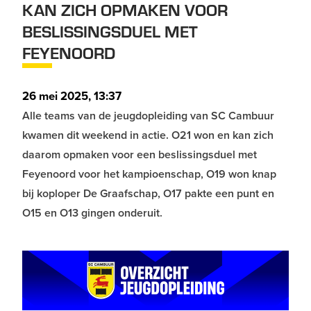
KAN ZICH OPMAKEN VOOR
BESLISSINGSDUEL MET
FEYENOORD
26 mei 2025, 13:37
Alle teams van de jeugdopleiding van SC Cambuur
kwamen dit weekend in actie. O21 won en kan zich
daarom opmaken voor een beslissingsduel met
Feyenoord voor het kampioenschap, O19 won knap
bij koploper De Graafschap, O17 pakte een punt en
O15 en O13 gingen onderuit.