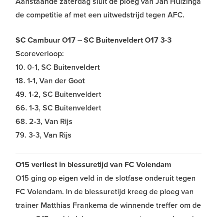
Aanstaande zaterdag sluit de ploeg van Jan Hulzinga
de competitie af met een uitwedstrijd tegen AFC.
SC Cambuur O17 – SC Buitenveldert O17 3-3
Scoreverloop:
10. 0-1, SC Buitenveldert
18. 1-1, Van der Goot
49. 1-2, SC Buitenveldert
66. 1-3, SC Buitenveldert
68. 2-3, Van Rijs
79. 3-3, Van Rijs
O15 verliest in blessuretijd van FC Volendam
O15 ging op eigen veld in de slotfase onderuit tegen
FC Volendam. In de blessuretijd kreeg de ploeg van
trainer Matthias Frankema de winnende treffer om de