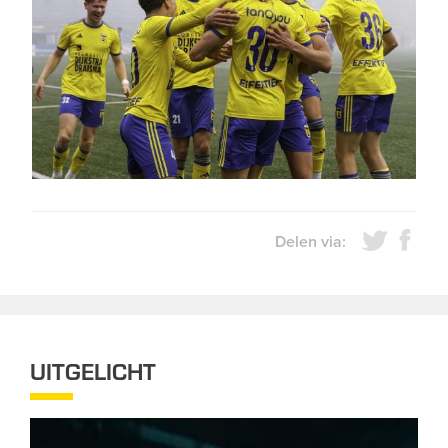
Delen via:
UITGELICHT