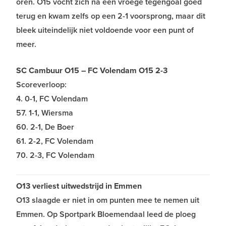
oren. O15 vocht zich na een vroege tegengoal goed
terug en kwam zelfs op een 2-1 voorsprong, maar dit
bleek uiteindelijk niet voldoende voor een punt of
meer.
SC Cambuur O15 – FC Volendam O15 2-3
Scoreverloop:
4. 0-1, FC Volendam
57. 1-1, Wiersma
60. 2-1, De Boer
61. 2-2, FC Volendam
70. 2-3, FC Volendam
O13 verliest uitwedstrijd in Emmen
O13 slaagde er niet in om punten mee te nemen uit
Emmen. Op Sportpark Bloemendaal leed de ploeg