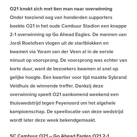
O21 knokt zich met tien man naar overwinning
Onder toeziend oog van honderden supporters
boekte O21 in het oude Cambuur Stadion
een knappe
2-1 overwinning op Go Ahead Eagles. De mannen van
Jordi Roelofsen vlogen uit de startblokken en
kwamen via Yoram van der Veen al in de eerste
minuut op voorsprong. De voorsprong was echter van
korte duur, want de bezoekers kwamen al snel op
gelijke hoogte. Een kwartier voor tijd maakte Sybrand
Veldhuis de winnende treffer. Dankzij deze
overwinning speelt O21 aankomend weekend een
thuiswedstrijd tegen Feyenoord om het algehele
kampioenschap. De speellocatie van deze wedstrijd
wordt later deze week bekendgemaakt.
SC Cambuur O21 – Go Ahead Eagles O21 2-1