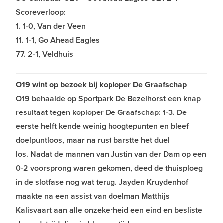
Scoreverloop:
1. 1-0, Van der Veen
11. 1-1, Go Ahead Eagles
77. 2-1, Veldhuis
O19 wint op bezoek bij koploper De Graafschap
O19 behaalde op Sportpark De Bezelhorst een knap
resultaat tegen koploper De Graafschap: 1-3. De
eerste helft kende weinig hoogtepunten en bleef
doelpuntloos, maar na rust barstte het duel
los.
Nadat de mannen van Justin van der Dam op een
0-2 voorsprong waren gekomen, deed de thuisploeg
in de slotfase nog wat terug. Jayden Kruydenhof
maakte na een assist van doelman Matthijs
Kalisvaart aan alle onzekerheid een eind en besliste