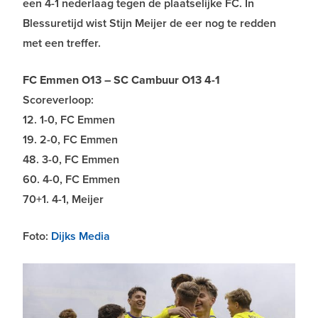
een 4-1 nederlaag tegen de plaatselijke FC. In
Blessuretijd wist Stijn Meijer de eer nog te redden
met een treffer.
FC Emmen O13 – SC Cambuur O13 4-1
Scoreverloop:
12. 1-0, FC Emmen
19. 2-0, FC Emmen
48. 3-0, FC Emmen
60. 4-0, FC Emmen
70+1. 4-1, Meijer
Foto:
Dijks Media