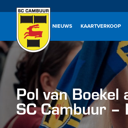
NIEUWS
KAARTVERKOOP
Pol van Boekel 
SC Cambuur – 