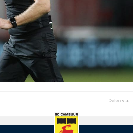
Delen via: