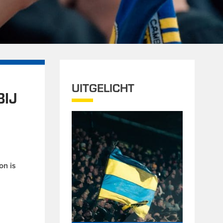
UITGELICHT
IJ
on is