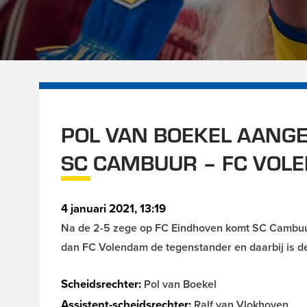
POL VAN BOEKEL AANGE
SC CAMBUUR – FC VOL
4 januari 2021, 13:19
Na de 2-5 zege op FC Eindhoven komt SC Cambuur 
dan FC Volendam de tegenstander en daarbij is de
Scheidsrechter:
Pol van Boekel
Assistent-scheidsrechter:
Ralf van Vlokhoven