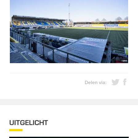
Delen via:
UITGELICHT