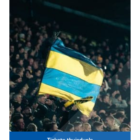
Tickets thuisduels