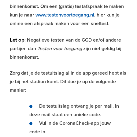
binnenkomst. Om een (gratis) testafspraak te maken
kun je naar
www.testenvoortoegang.nl
, hier kun je
online een afspraak maken voor een sneltest.
Let op
: Negatieve testen van de GGD en/of andere
partijen dan
Testen voor toegang
zijn niet geldig bij
binnenkomst.
Zorg dat je de testuitslag al in de app gereed hebt als
je bij het stadion komt. Dit doe je op de volgende
manier:
De testuitslag ontvang je per mail. In
deze mail staat een unieke code.
Vul in de CoronaCheck-app jouw
code in.