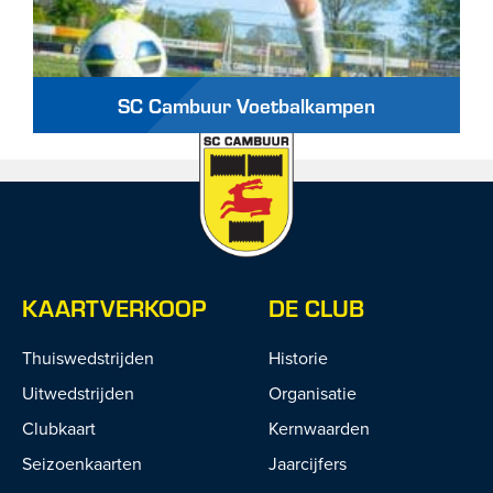
SC Cambuur Voetbalkampen
KAARTVERKOOP
DE CLUB
Thuiswedstrijden
Historie
Uitwedstrijden
Organisatie
Clubkaart
Kernwaarden
Seizoenkaarten
Jaarcijfers