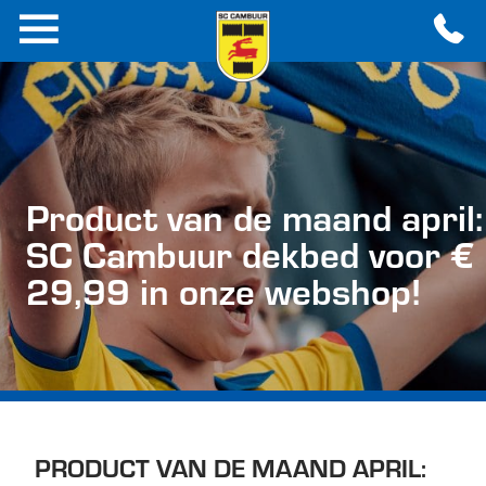
Product van de maand april:
SC Cambuur dekbed voor €
29,99 in onze webshop!
PRODUCT VAN DE MAAND APRIL: