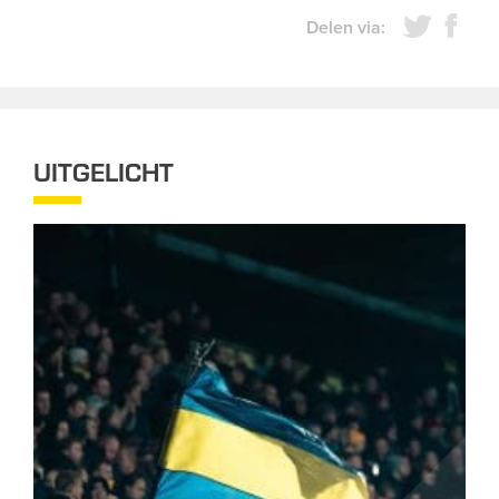
Delen via:
UITGELICHT