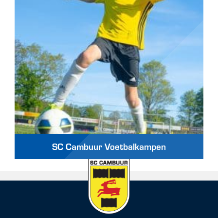
SC Cambuur Voetbalkampen