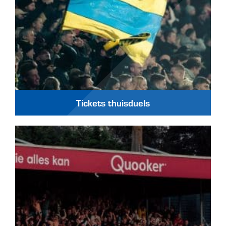
Tickets thuisduels