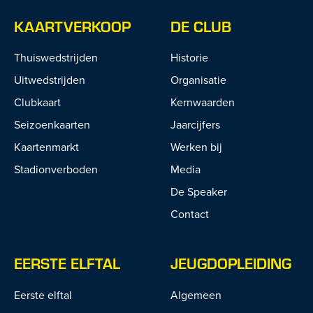
KAARTVERKOOP
DE CLUB
Thuiswedstrijden
Historie
Uitwedstrijden
Organisatie
Clubkaart
Kernwaarden
Seizoenkaarten
Jaarcijfers
Kaartenmarkt
Werken bij
Stadionverboden
Media
De Speaker
Contact
EERSTE ELFTAL
JEUGDOPLEIDING
Eerste elftal
Algemeen