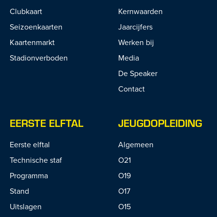
Clubkaart
Kernwaarden
Seizoenkaarten
Jaarcijfers
Kaartenmarkt
Werken bij
Stadionverboden
Media
De Speaker
Contact
EERSTE ELFTAL
JEUGDOPLEIDING
Eerste elftal
Algemeen
Technische staf
O21
Programma
O19
Stand
O17
Uitslagen
O15