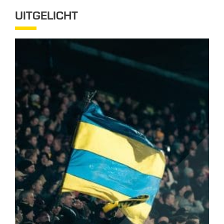
UITGELICHT