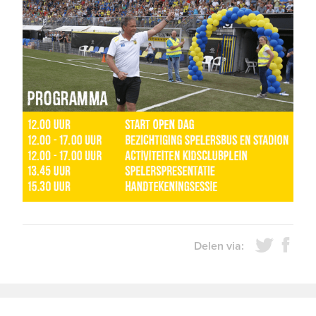
Delen via: