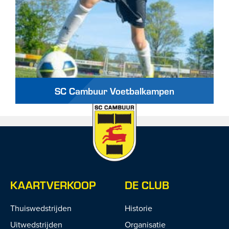
SC Cambuur Voetbalkampen
KAARTVERKOOP
DE CLUB
Thuiswedstrijden
Historie
Uitwedstrijden
Organisatie