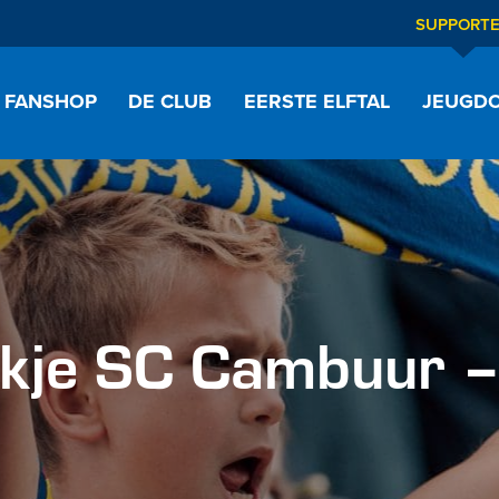
SUPPORT
FANSHOP
DE CLUB
EERSTE ELFTAL
JEUGDO
je SC Cambuur 