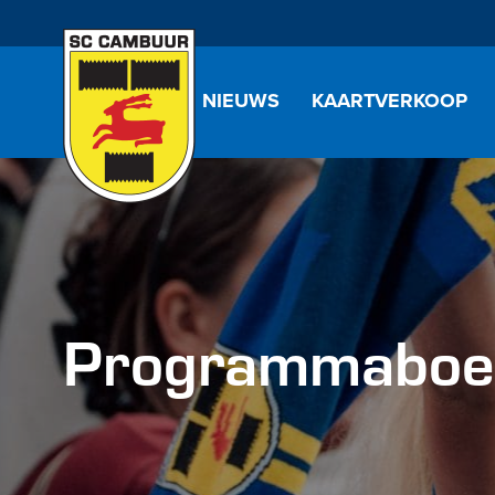
NIEUWS
KAARTVERKOOP
Programmaboek