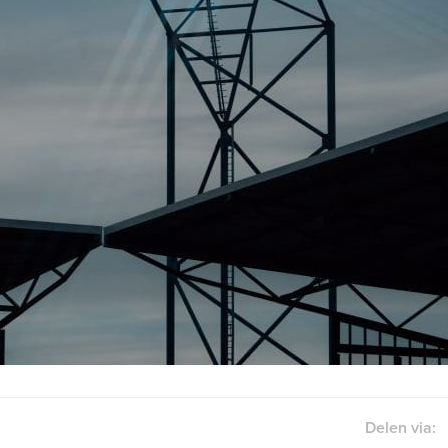
Delen via: