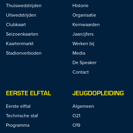
Thuiswedstrijden
Historie
Uitwedstrijden
Organisatie
Clubkaart
Kernwaarden
Seizoenkaarten
Jaarcijfers
Kaartenmarkt
Werken bij
Stadionverboden
Media
De Speaker
Contact
EERSTE ELFTAL
JEUGDOPLEIDING
Eerste elftal
Algemeen
Technische staf
O21
Programma
O19