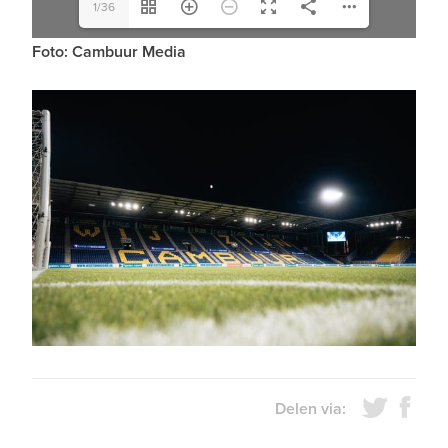
1/36
Foto: Cambuur Media
Delen via: