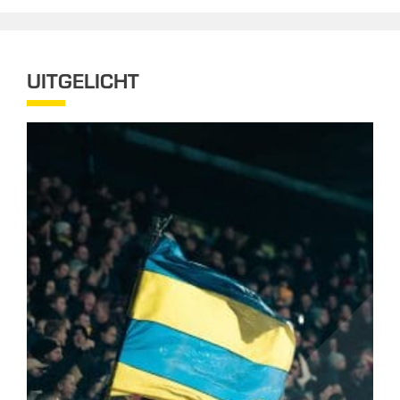
UITGELICHT