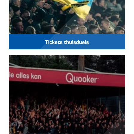
Tickets thuisduels