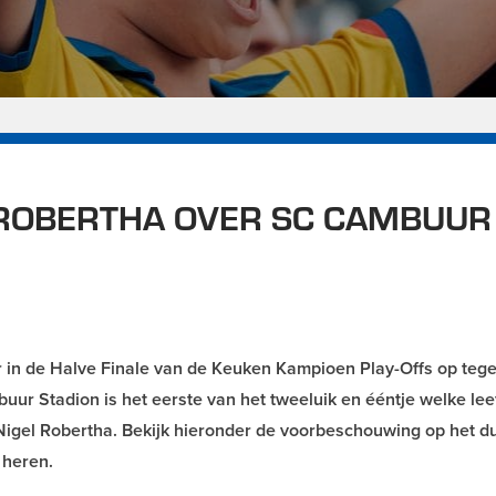
 ROBERTHA OVER SC CAMBUUR
in de Halve Finale van de Keuken Kampioen Play-Offs op teg
uur Stadion is het eerste van het tweeluik en ééntje welke leef
igel Robertha. Bekijk hieronder de voorbeschouwing op het d
 heren.