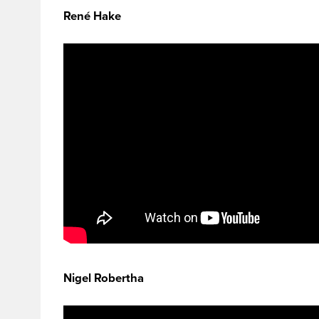
René Hake
Nigel Robertha