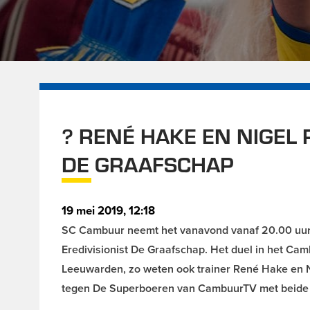
? RENÉ HAKE EN NIGEL
DE GRAAFSCHAP
19 mei 2019, 12:18
SC Cambuur neemt het vanavond vanaf 20.00 uur 
Eredivisionist De Graafschap. Het duel in het Camb
Leeuwarden, zo weten ook trainer René Hake en N
tegen De Superboeren van CambuurTV met beide