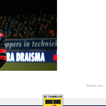
Delen via: