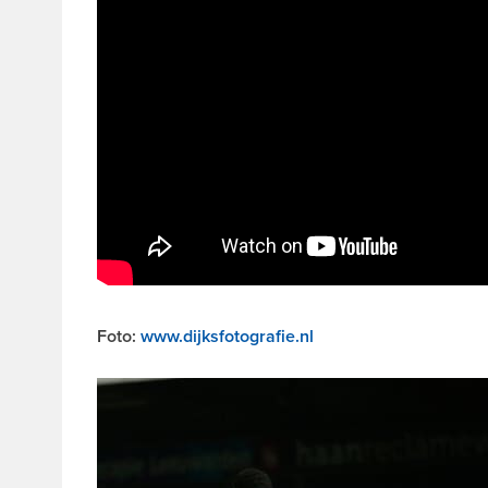
Foto:
www.dijksfotografie.nl