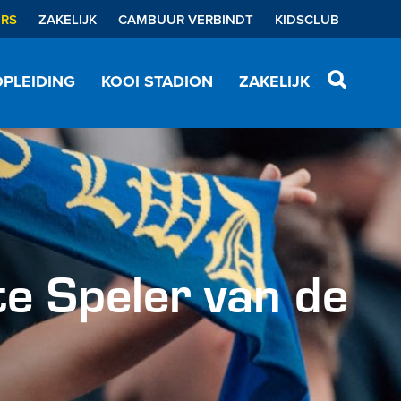
ERS
ZAKELIJK
CAMBUUR VERBINDT
KIDSCLUB
PLEIDING
KOOI STADION
ZAKELIJK
e Speler van de