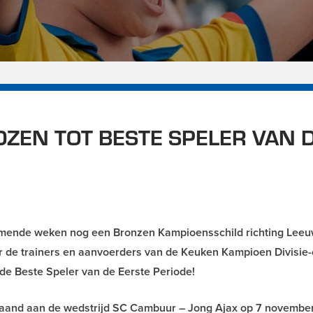
ZEN TOT BESTE SPELER VAN 
komende weken nog een Bronzen Kampioensschild richting Lee
r de trainers en aanvoerders van de Keuken Kampioen Divisie-
de Beste Speler van de Eerste Periode!
gaand aan de wedstrijd SC Cambuur – Jong Ajax op 7 november