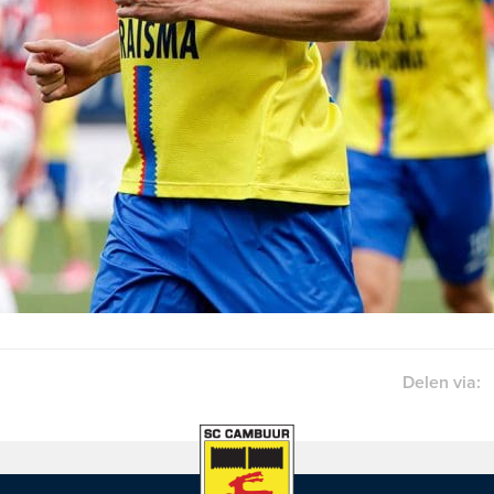
Delen via: