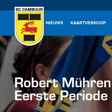
NIEUWS
KAARTVERKOOP
Robert Mühren 
Eerste Periode