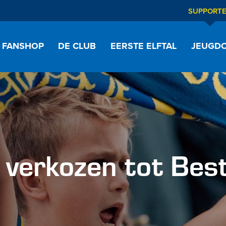
SUPPORT
FANSHOP
DE CLUB
EERSTE ELFTAL
JEUGDO
verkozen tot Best