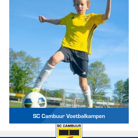
SC Cambuur Voetbalkampen