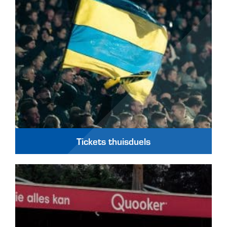
Tickets thuisduels