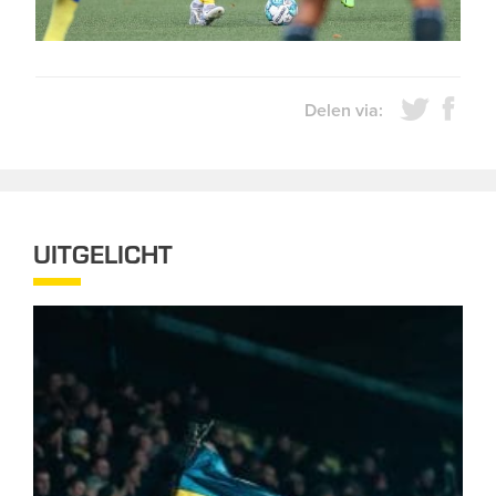
Delen via:
UITGELICHT