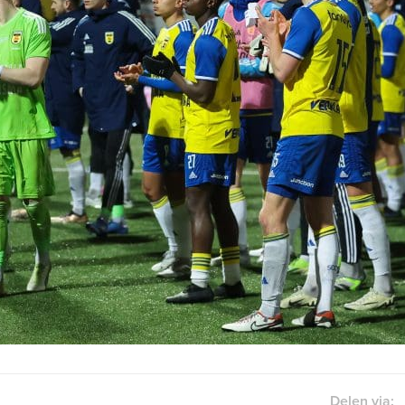
Delen via: