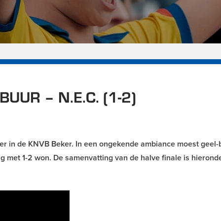
UR – N.E.C. (1-2)
er in de KNVB Beker. In een ongekende ambiance moest geel-
ng met 1-2 won. De samenvatting van de halve finale is hieronde