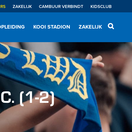
ERS
ZAKELIJK
CAMBUUR VERBINDT
KIDSCLUB
PLEIDING
KOOI STADION
ZAKELIJK
. (1-2)