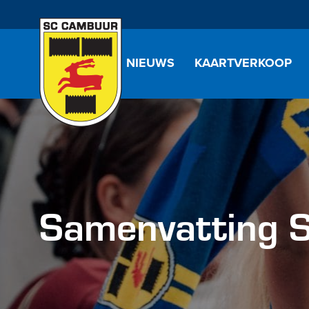
NIEUWS
KAARTVERKOOP
Samenvatting S