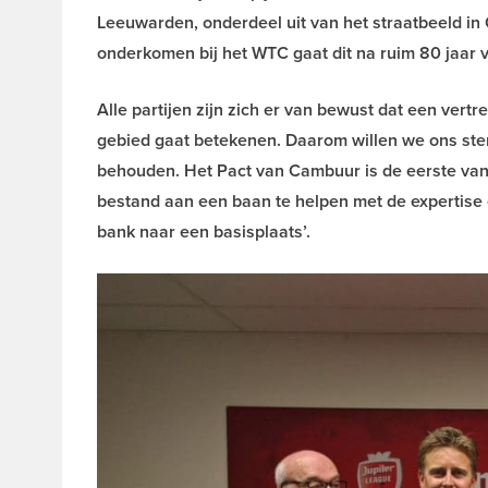
Leeuwarden, onderdeel uit van het straatbeeld i
onderkomen bij het WTC gaat dit na ruim 80 jaar 
Alle partijen zijn zich er van bewust dat een vert
gebied gaat betekenen. Daarom willen we ons ste
behouden. Het Pact van Cambuur is de eerste van m
bestand aan een baan te helpen met de expertise e
bank naar een basisplaats’.