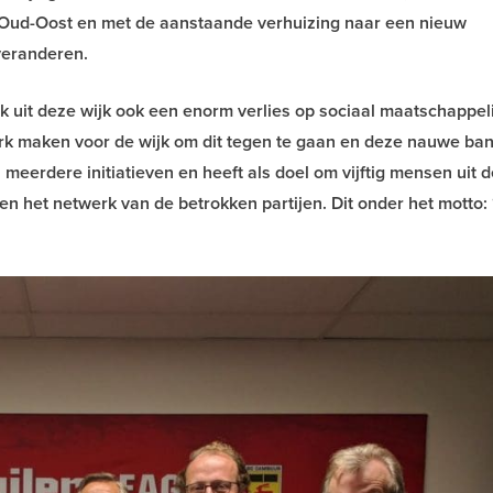
n Oud-Oost en met de aanstaande verhuizing naar een nieuw
veranderen.
rek uit deze wijk ook een enorm verlies op sociaal maatschappeli
rk maken voor de wijk om dit tegen te gaan en deze nauwe ban
eerdere initiatieven en heeft als doel om vijftig mensen uit d
n het netwerk van de betrokken partijen. Dit onder het motto: