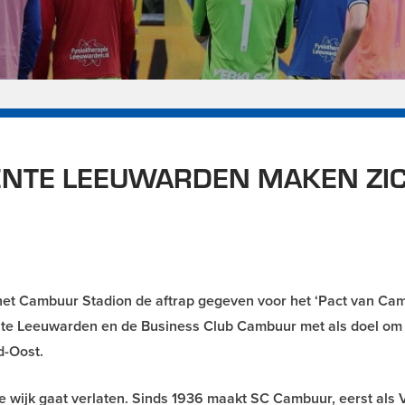
ENTE LEEUWARDEN MAKEN ZI
het Cambuur Stadion de aftrap gegeven voor het ‘Pact van Cam
nte Leeuwarden en de Business Club Cambuur met als doel om
d-Oost.
eze wijk gaat verlaten. Sinds 1936 maakt SC Cambuur, eerst als