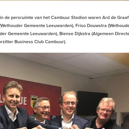
 in de persruimte van het Cambuur Stadion waren Ard de Graaf
(Wethouder Gemeente Leeuwarden), Friso Douwstra (Wethoud
der Gemeente Leeuwarden), Biense Dijkstra (Algemeen Direct
rzitter Business Club Cambuur).