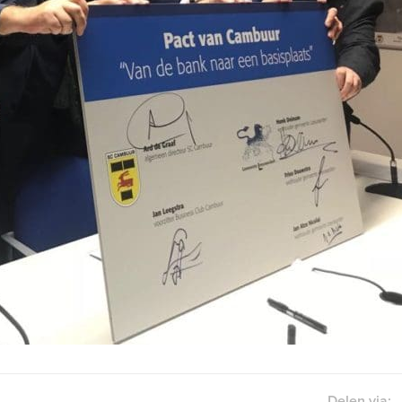
Delen via: