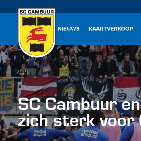
NIEUWS
KAARTVERKOOP
SC Cambuur en
zich sterk voor