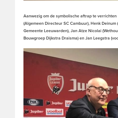
Aanwezig om de symbolische aftrap te verrichten
(Algemeen Directeur SC Cambuur), Henk Deinum 
Gemeente Leeuwarden), Jan Atze Nicolai (Wethou
Bouwgroep Dijkstra Draisma) en Jan Leegstra (voo