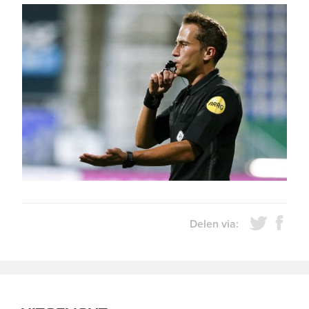
Delen via: