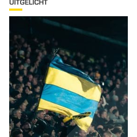
UITGELICHT