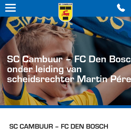
SC Cambuur – FC Den Bos
onder leiding van
scheidsrechter Martin Pére
SC CAMBUUR – FC DEN BOSCH