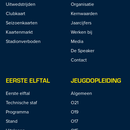
Uitwedstrijden
Organisatie
Clubkaart
Kernwaarden
Seizoenkaarten
Jaarcijfers
Kaartenmarkt
Werken bij
Stadionverboden
Media
De Speaker
Contact
EERSTE ELFTAL
JEUGDOPLEIDING
Eerste elftal
Algemeen
Technische staf
O21
Programma
O19
Stand
O17