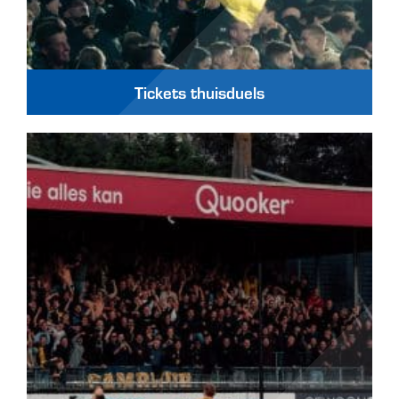
Tickets thuisduels