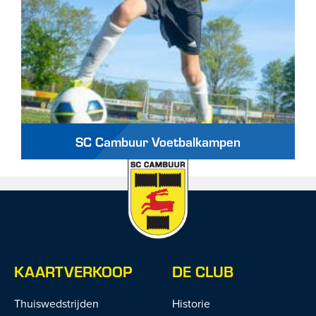
SC Cambuur Voetbalkampen
KAARTVERKOOP
DE CLUB
Thuiswedstrijden
Historie