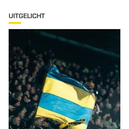
UITGELICHT