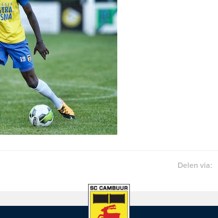
Delen via: