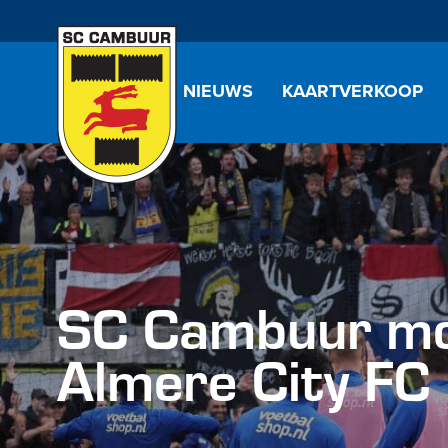
NIEUWS
KAARTVERKOOP
SC Cambuur mo
Almere City FC