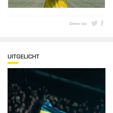
Delen via:
UITGELICHT