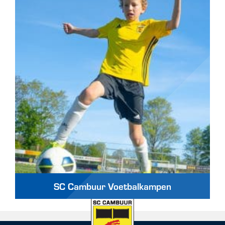
SC Cambuur Voetbalkampen