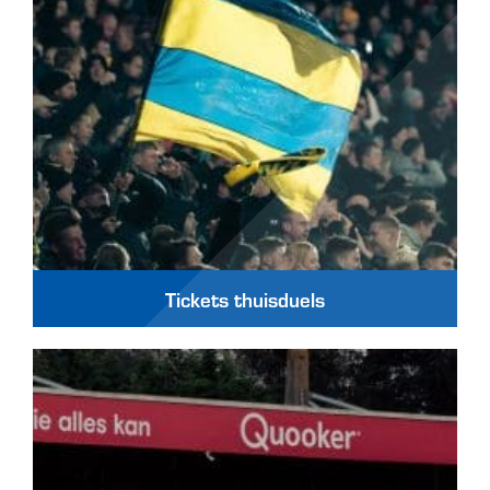
Tickets thuisduels