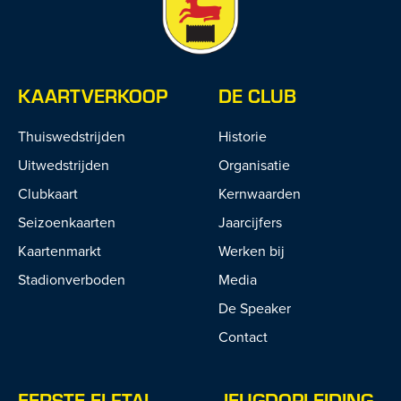
KAARTVERKOOP
DE CLUB
Thuiswedstrijden
Historie
Uitwedstrijden
Organisatie
Clubkaart
Kernwaarden
Seizoenkaarten
Jaarcijfers
Kaartenmarkt
Werken bij
Stadionverboden
Media
De Speaker
Contact
EERSTE ELFTAL
JEUGDOPLEIDING