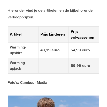
Hieronder vind je de artikelen en de bijbehorende
verkoopprijzen.
Prijs
Artikel
Prijs kinderen
volwassenen
Warming-
49,99 euro
54,99 euro
upshirt
Warming-
–
59,99 euro
upjack
Foto’s: Cambuur Media