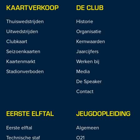
KAARTVERKOOP
DE CLUB
Thuiswedstrijden
Historie
Uitwedstrijden
Organisatie
Clubkaart
Kernwaarden
Seizoenkaarten
Jaarcijfers
Kaartenmarkt
Werken bij
Stadionverboden
Media
De Speaker
Contact
EERSTE ELFTAL
JEUGDOPLEIDING
Eerste elftal
Algemeen
Technische staf
O21