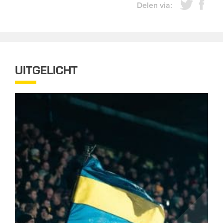
Delen via:
UITGELICHT