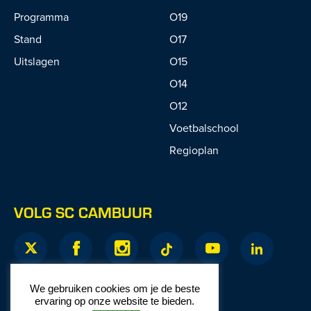
Programma
O19
Stand
O17
Uitslagen
O15
O14
O12
Voetbalschool
Regioplan
VOLG SC CAMBUUR
We gebruiken cookies om je de beste
ervaring op onze website te bieden.