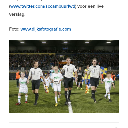
(
www.twitter.com/sccambuurlwd
) voor een live
verslag.
Foto:
www.dijksfotografie.com