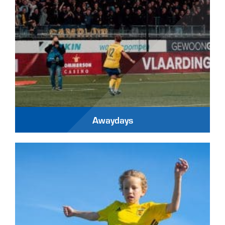
Awaydays