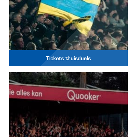
Tickets thuisduels