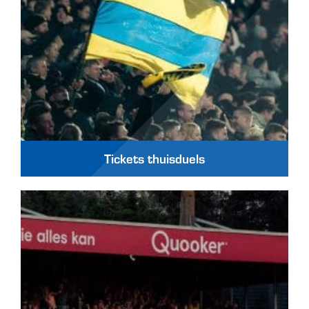
Tickets thuisduels