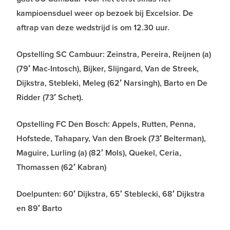
kampioensduel weer op bezoek bij Excelsior. De
aftrap van deze wedstrijd is om 12.30 uur.
Opstelling SC Cambuur: Zeinstra, Pereira, Reijnen (a)
(79′ Mac-Intosch), Bijker, Slijngard, Van de Streek,
Dijkstra, Stebleki, Meleg (62′ Narsingh), Barto en De
Ridder (73′ Schet).
Opstelling FC Den Bosch: Appels, Rutten, Penna,
Hofstede, Tahapary, Van den Broek (73′ Belterman),
Maguire, Lurling (a) (82′ Mols), Quekel, Ceria,
Thomassen (62′ Kabran)
Doelpunten: 60′ Dijkstra, 65′ Steblecki, 68′ Dijkstra
en 89′ Barto