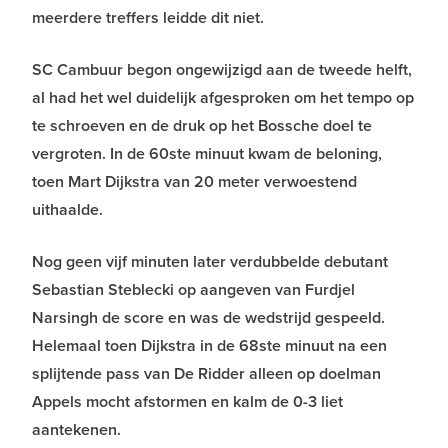
meerdere treffers leidde dit niet.
SC Cambuur begon ongewijzigd aan de tweede helft,
al had het wel duidelijk afgesproken om het tempo op
te schroeven en de druk op het Bossche doel te
vergroten. In de 60ste minuut kwam de beloning,
toen Mart Dijkstra van 20 meter verwoestend
uithaalde.
Nog geen vijf minuten later verdubbelde debutant
Sebastian Steblecki op aangeven van Furdjel
Narsingh de score en was de wedstrijd gespeeld.
Helemaal toen Dijkstra in de 68ste minuut na een
splijtende pass van De Ridder alleen op doelman
Appels mocht afstormen en kalm de 0-3 liet
aantekenen.