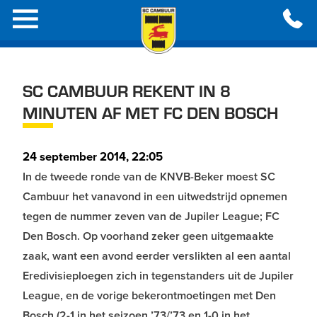
SC CAMBUUR REKENT IN 8
MINUTEN AF MET FC DEN BOSCH
24 september 2014, 22:05
In de tweede ronde van de KNVB-Beker moest SC
Cambuur het vanavond in een uitwedstrijd opnemen
tegen de nummer zeven van de Jupiler League; FC
Den Bosch. Op voorhand zeker geen uitgemaakte
zaak, want een avond eerder verslikten al een aantal
Eredivisieploegen zich in tegenstanders uit de Jupiler
League, en de vorige bekerontmoetingen met Den
Bosch (2-1 in het seizoen ’73/’73 en 1-0 in het