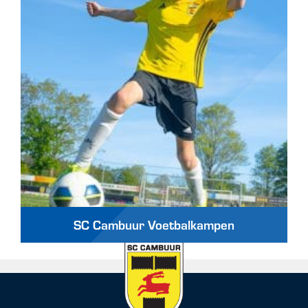
SC Cambuur Voetbalkampen