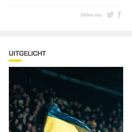
Delen via:
UITGELICHT