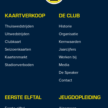
KAARTVERKOOP
DE CLUB
Thuiswedstrijden
Historie
Uitwedstrijden
Organisatie
Clubkaart
Kernwaarden
Seizoenkaarten
Jaarcijfers
Kaartenmarkt
Werken bij
Stadionverboden
Media
De Speaker
Contact
EERSTE ELFTAL
JEUGDOPLEIDING
Eerste elftal
Algemeen