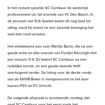
In het restant speelde SC Cambuur de wedstrijd
professioneel uit, tot onvrede van FC Den Bosch. In
de persoon van Erik Quekel kwam dit nog best tot
uiting, want hij moest na een slaande beweging het
veld met rood verlaten.
Het slotakkoord was voor Martijn Barto, die na een
goede actie en dito voorzet van Furdjel Narsingh niet
kon missen: 0-4. Zo bekert SC Cambuur na een
redelijke eerste, en een goede tweede helft
overtuigend verder. De loting voor de derde ronde
van de KNVB-Beker is morgenavond na het duel
tussen PSV en FC Utrecht.
De volgende afspraak is aanstaande zondag; dat
gaat SC Cambuur voor het eerst sinds het