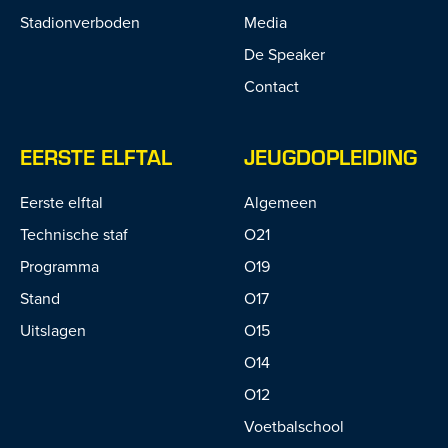
Stadionverboden
Media
De Speaker
Contact
EERSTE ELFTAL
JEUGDOPLEIDING
Eerste elftal
Algemeen
Technische staf
O21
Programma
O19
Stand
O17
Uitslagen
O15
O14
O12
Voetbalschool