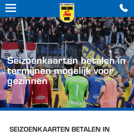
Seizoenkaarten betalen in
termijnen mogelijk voor
gezinnen
SEIZOENKAARTEN BETALEN IN