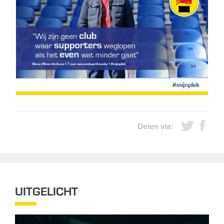
Delen via:
UITGELICHT