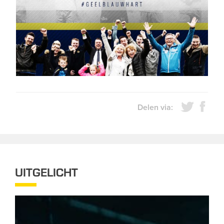
Delen via:
UITGELICHT