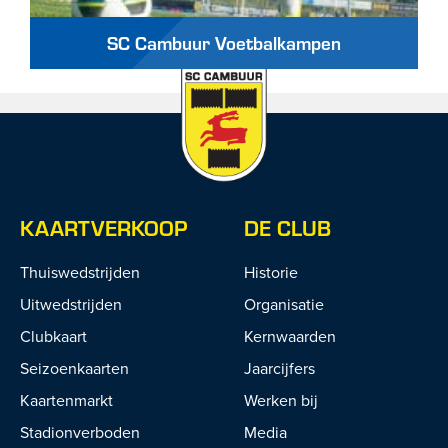
SC Cambuur Voetbalkampen
KAARTVERKOOP
DE CLUB
Thuiswedstrijden
Historie
Uitwedstrijden
Organisatie
Clubkaart
Kernwaarden
Seizoenkaarten
Jaarcijfers
Kaartenmarkt
Werken bij
Stadionverboden
Media