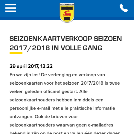
SEIZOENKAARTVERKOOP SEIZOEN
2017/2018 IN VOLLE GANG
29 april 2017, 13:22
En we zijn los! De verlenging en verkoop van
seizoenkaarten voor het seizoen 2017/2018 is twee
weken geleden officieel gestart. Alle
seizoenkaarthouders hebben inmiddels een
persoonlijke e-mail met alle praktische informatie
ontvangen. Ook de brieven voor
seizoenkaarthouders waarvan geen e-mailadres
bekend is zijn op de post en vallen één dezer dagen