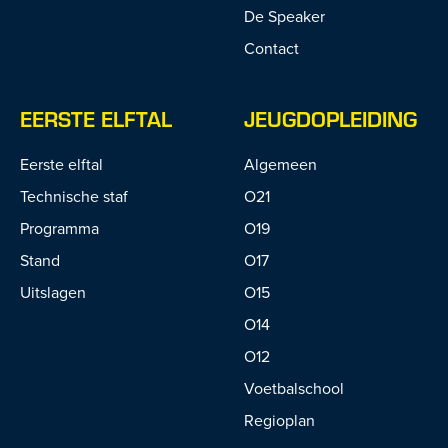
De Speaker
Contact
EERSTE ELFTAL
JEUGDOPLEIDING
Eerste elftal
Algemeen
Technische staf
O21
Programma
O19
Stand
O17
Uitslagen
O15
O14
O12
Voetbalschool
Regioplan